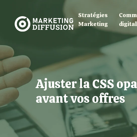
Stratégies
Commu
Marketing
digita
Ajuster la CSS op
avant vos offres