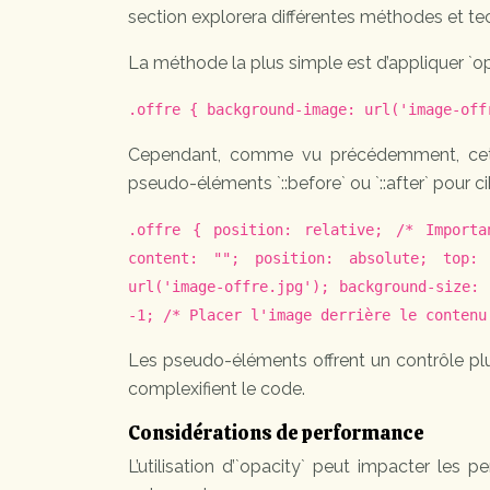
section explorera différentes méthodes et te
La méthode la plus simple est d’appliquer `op
.offre { background-image: url('image-off
Cependant, comme vu précédemment, cette a
pseudo-éléments `::before` ou `::after` pour c
.offre { position: relative; /* Importa
content: ""; position: absolute; top:
url('image-offre.jpg'); background-size:
-1; /* Placer l'image derrière le contenu
Les pseudo-éléments offrent un contrôle plus
complexifient le code.
Considérations de performance
L’utilisation d’`opacity` peut impacter les 