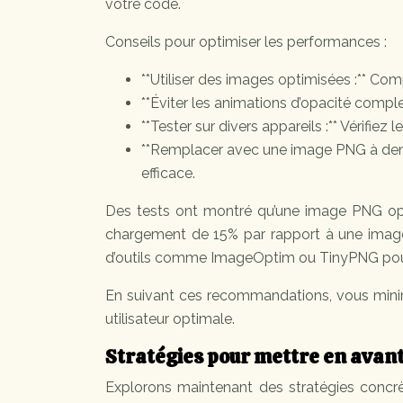
votre code.
Conseils pour optimiser les performances :
**Utiliser des images optimisées :** C
**Éviter les animations d’opacité comp
**Tester sur divers appareils :** Vérifiez
**Remplacer avec une image PNG à demi 
efficace.
Des tests ont montré qu’une image PNG opt
chargement de 15% par rapport à une image 
d’outils comme ImageOptim ou TinyPNG pour 
En suivant ces recommandations, vous minim
utilisateur optimale.
Stratégies pour mettre en avant
Explorons maintenant des stratégies concrè