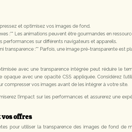
ompressez et optimisez vos images de fond.
lexes :** Les animations peuvent être gourmandes en ressourc
 les performances sur différents navigateurs et appareils.
transparence :** Parfois, une image pré-transparente est pl
imisée avec une transparence intégrée peut réduire le te
opaque avec une opacité CSS appliquée. Considérez l’utili
compresser vos images avant de les intégrer à votre site.
iserez l’impact sur les performances et assurerez une expé
 vos offres
tes pour utiliser la transparence des images de fond de m