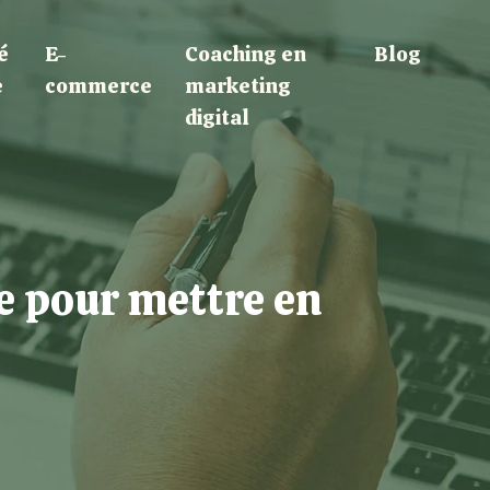
é
E-
Coaching en
Blog
e
commerce
marketing
digital
e pour mettre en