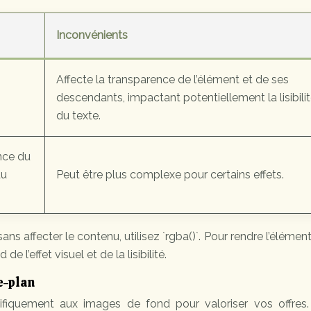
Inconvénients
Affecte la transparence de l’élément et de ses
descendants, impactant potentiellement la lisibili
du texte.
nce du
du
Peut être plus complexe pour certains effets.
s affecter le contenu, utilisez `rgba()`. Pour rendre l’élément
e l’effet visuel et de la lisibilité.
e-plan
fiquement aux images de fond pour valoriser vos offres.