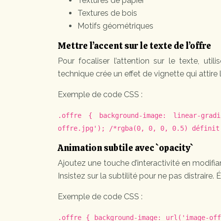
Textures de papier
Textures de bois
Motifs géométriques
Mettre l’accent sur le texte de l’offre
Pour focaliser l’attention sur le texte, u
technique crée un effet de vignette qui attire 
Exemple de code CSS :
.offre { background-image: linear-grad
offre.jpg'); /*rgba(0, 0, 0, 0.5) définit
Animation subtile avec `opacity`
Ajoutez une touche d’interactivité en modifian
Insistez sur la subtilité pour ne pas distraire.
Exemple de code CSS :
.offre { background-image: url('image-of