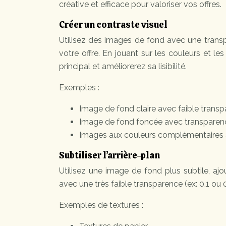
créative et efficace pour valoriser vos offres.
Créer un contraste visuel
Utilisez des images de fond avec une transp
votre offre. En jouant sur les couleurs et le
principal et améliorerez sa lisibilité.
Exemples :
Image de fond claire avec faible transpa
Image de fond foncée avec transparence 
Images aux couleurs complémentaires à
Subtiliser l’arrière-plan
Utilisez une image de fond plus subtile, ajout
avec une très faible transparence (ex: 0.1 ou 0
Exemples de textures :