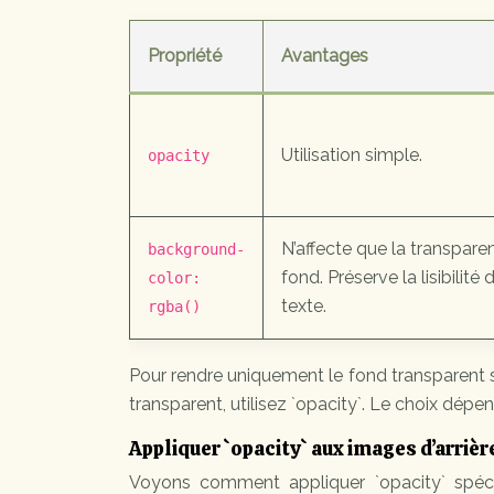
Propriété
Avantages
Utilisation simple.
opacity
N’affecte que la transpare
background-
fond. Préserve la lisibilité 
color:
texte.
rgba()
Pour rendre uniquement le fond transparent san
transparent, utilisez `opacity`. Le choix dépend d
Appliquer `opacity` aux images d’arrièr
Voyons comment appliquer `opacity` spéci