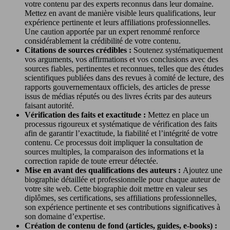
votre contenu par des experts reconnus dans leur domaine.
Mettez en avant de manière visible leurs qualifications, leur
expérience pertinente et leurs affiliations professionnelles.
Une caution apportée par un expert renommé renforce
considérablement la crédibilité de votre contenu.
Citations de sources crédibles :
Soutenez systématiquement
vos arguments, vos affirmations et vos conclusions avec des
sources fiables, pertinentes et reconnues, telles que des études
scientifiques publiées dans des revues à comité de lecture, des
rapports gouvernementaux officiels, des articles de presse
issus de médias réputés ou des livres écrits par des auteurs
faisant autorité.
Vérification des faits et exactitude :
Mettez en place un
processus rigoureux et systématique de vérification des faits
afin de garantir l’exactitude, la fiabilité et l’intégrité de votre
contenu. Ce processus doit impliquer la consultation de
sources multiples, la comparaison des informations et la
correction rapide de toute erreur détectée.
Mise en avant des qualifications des auteurs :
Ajoutez une
biographie détaillée et professionnelle pour chaque auteur de
votre site web. Cette biographie doit mettre en valeur ses
diplômes, ses certifications, ses affiliations professionnelles,
son expérience pertinente et ses contributions significatives à
son domaine d’expertise.
Création de contenu de fond (articles, guides, e-books) :