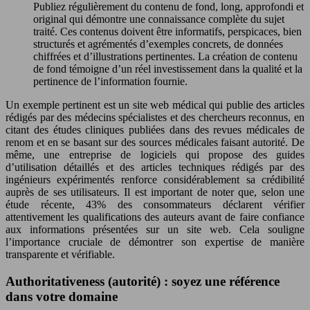
Publiez régulièrement du contenu de fond, long, approfondi et
original qui démontre une connaissance complète du sujet
traité. Ces contenus doivent être informatifs, perspicaces, bien
structurés et agrémentés d’exemples concrets, de données
chiffrées et d’illustrations pertinentes. La création de contenu
de fond témoigne d’un réel investissement dans la qualité et la
pertinence de l’information fournie.
Un exemple pertinent est un site web médical qui publie des articles
rédigés par des médecins spécialistes et des chercheurs reconnus, en
citant des études cliniques publiées dans des revues médicales de
renom et en se basant sur des sources médicales faisant autorité. De
même, une entreprise de logiciels qui propose des guides
d’utilisation détaillés et des articles techniques rédigés par des
ingénieurs expérimentés renforce considérablement sa crédibilité
auprès de ses utilisateurs. Il est important de noter que, selon une
étude récente, 43% des consommateurs déclarent vérifier
attentivement les qualifications des auteurs avant de faire confiance
aux informations présentées sur un site web. Cela souligne
l’importance cruciale de démontrer son expertise de manière
transparente et vérifiable.
Authoritativeness (autorité) : soyez une référence
dans votre domaine