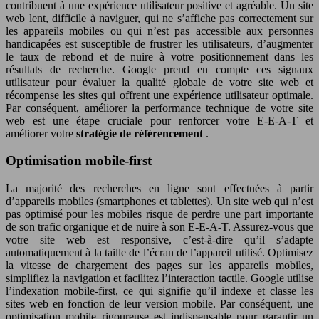
contribuent à une expérience utilisateur positive et agréable. Un site
web lent, difficile à naviguer, qui ne s’affiche pas correctement sur
les appareils mobiles ou qui n’est pas accessible aux personnes
handicapées est susceptible de frustrer les utilisateurs, d’augmenter
le taux de rebond et de nuire à votre positionnement dans les
résultats de recherche. Google prend en compte ces signaux
utilisateur pour évaluer la qualité globale de votre site web et
récompense les sites qui offrent une expérience utilisateur optimale.
Par conséquent, améliorer la performance technique de votre site
web est une étape cruciale pour renforcer votre E-E-A-T et
améliorer votre
stratégie de référencement
.
Optimisation mobile-first
La majorité des recherches en ligne sont effectuées à partir
d’appareils mobiles (smartphones et tablettes). Un site web qui n’est
pas optimisé pour les mobiles risque de perdre une part importante
de son trafic organique et de nuire à son E-E-A-T. Assurez-vous que
votre site web est responsive, c’est-à-dire qu’il s’adapte
automatiquement à la taille de l’écran de l’appareil utilisé. Optimisez
la vitesse de chargement des pages sur les appareils mobiles,
simplifiez la navigation et facilitez l’interaction tactile. Google utilise
l’indexation mobile-first, ce qui signifie qu’il indexe et classe les
sites web en fonction de leur version mobile. Par conséquent, une
optimisation mobile rigoureuse est indispensable pour garantir un