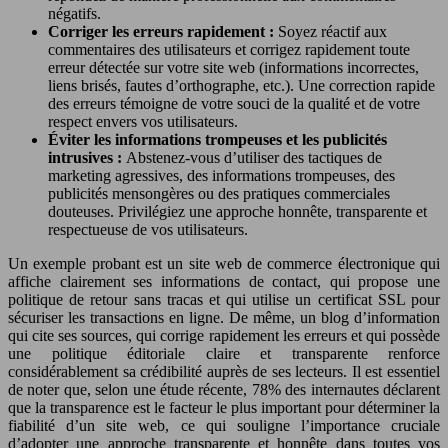
négatifs.
Corriger les erreurs rapidement :
Soyez réactif aux
commentaires des utilisateurs et corrigez rapidement toute
erreur détectée sur votre site web (informations incorrectes,
liens brisés, fautes d’orthographe, etc.). Une correction rapide
des erreurs témoigne de votre souci de la qualité et de votre
respect envers vos utilisateurs.
Éviter les informations trompeuses et les publicités
intrusives :
Abstenez-vous d’utiliser des tactiques de
marketing agressives, des informations trompeuses, des
publicités mensongères ou des pratiques commerciales
douteuses. Privilégiez une approche honnête, transparente et
respectueuse de vos utilisateurs.
Un exemple probant est un site web de commerce électronique qui
affiche clairement ses informations de contact, qui propose une
politique de retour sans tracas et qui utilise un certificat SSL pour
sécuriser les transactions en ligne. De même, un blog d’information
qui cite ses sources, qui corrige rapidement les erreurs et qui possède
une politique éditoriale claire et transparente renforce
considérablement sa crédibilité auprès de ses lecteurs. Il est essentiel
de noter que, selon une étude récente, 78% des internautes déclarent
que la transparence est le facteur le plus important pour déterminer la
fiabilité d’un site web, ce qui souligne l’importance cruciale
d’adopter une approche transparente et honnête dans toutes vos