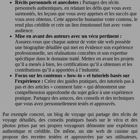
Récits personnels et anecdotes :
Partagez des récits
personnels authentiques, en relatant les défis que vous avez
surmontés, les leçons que vous avez apprises et les succès que
vous avez obtenus. Cette approche humanise votre contenu, le
rend plus crédible et crée un lien émotionnel fort avec votre
audience.
Mise en avant des auteurs avec un vécu pertinent :
Assurez-vous que chaque auteur de votre site web possède
une biographie détaillée qui met en évidence son expérience
professionnelle, ses réalisations concrètes et son expertise
spécifique dans le domaine traité. Mettez en avant les projets
qu’il a menés à bien, les certifications qu’il a obtenues et les
contributions qu’il a apportées à l’industrie.
Focus sur les contenus « how-to » et tutoriels basés sur
l’expérience :
Créez des guides pratiques, des tutoriels pas à
pas et des articles « comment faire » qui démontrent une
compréhension approfondie du sujet grâce à une expérience
pratique. Partagez des astuces, des conseils et des techniques
que vous avez personnellement testés et approuvés.
Par exemple concret, un blog de voyage qui partage des récits de
voyage détaillés, des conseils pratiques basés sur le vécu et des
photos prises par ses propres voyageurs démontre une expérience
authentique et crédible. De même, un site web de cuisine qui
propose des recettes testées et approuvées par ses utilisateurs,