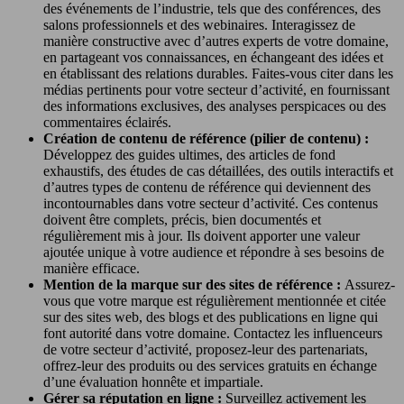
des événements de l’industrie, tels que des conférences, des
salons professionnels et des webinaires. Interagissez de
manière constructive avec d’autres experts de votre domaine,
en partageant vos connaissances, en échangeant des idées et
en établissant des relations durables. Faites-vous citer dans les
médias pertinents pour votre secteur d’activité, en fournissant
des informations exclusives, des analyses perspicaces ou des
commentaires éclairés.
Création de contenu de référence (pilier de contenu) :
Développez des guides ultimes, des articles de fond
exhaustifs, des études de cas détaillées, des outils interactifs et
d’autres types de contenu de référence qui deviennent des
incontournables dans votre secteur d’activité. Ces contenus
doivent être complets, précis, bien documentés et
régulièrement mis à jour. Ils doivent apporter une valeur
ajoutée unique à votre audience et répondre à ses besoins de
manière efficace.
Mention de la marque sur des sites de référence :
Assurez-
vous que votre marque est régulièrement mentionnée et citée
sur des sites web, des blogs et des publications en ligne qui
font autorité dans votre domaine. Contactez les influenceurs
de votre secteur d’activité, proposez-leur des partenariats,
offrez-leur des produits ou des services gratuits en échange
d’une évaluation honnête et impartiale.
Gérer sa réputation en ligne :
Surveillez activement les