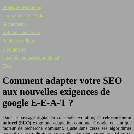
Stratégies Marketing
Communication digitale
Social media
Référencement web
Publicité en ligne
E-commerce
Coaching en marketing digital
Blog
Comment adapter votre SEO
aux nouvelles exigences de
google E-E-A-T ?
Dans le paysage digital en constante évolution, le
référencement
naturel (SEO)
exige une adaptation continue. Google, en tant que
moteur de recherche dominant, ajuste sans cesse ses algorithmes
pour offrir aux utilisateurs les résultats les plus pertinents, fiables et,