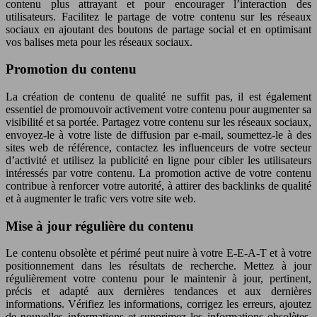
contenu plus attrayant et pour encourager l’interaction des
utilisateurs. Facilitez le partage de votre contenu sur les réseaux
sociaux en ajoutant des boutons de partage social et en optimisant
vos balises meta pour les réseaux sociaux.
Promotion du contenu
La création de contenu de qualité ne suffit pas, il est également
essentiel de promouvoir activement votre contenu pour augmenter sa
visibilité et sa portée. Partagez votre contenu sur les réseaux sociaux,
envoyez-le à votre liste de diffusion par e-mail, soumettez-le à des
sites web de référence, contactez les influenceurs de votre secteur
d’activité et utilisez la publicité en ligne pour cibler les utilisateurs
intéressés par votre contenu. La promotion active de votre contenu
contribue à renforcer votre autorité, à attirer des backlinks de qualité
et à augmenter le trafic vers votre site web.
Mise à jour régulière du contenu
Le contenu obsolète et périmé peut nuire à votre E-E-A-T et à votre
positionnement dans les résultats de recherche. Mettez à jour
régulièrement votre contenu pour le maintenir à jour, pertinent,
précis et adapté aux dernières tendances et aux dernières
informations. Vérifiez les informations, corrigez les erreurs, ajoutez
de nouvelles informations et supprimez les informations obsolètes.