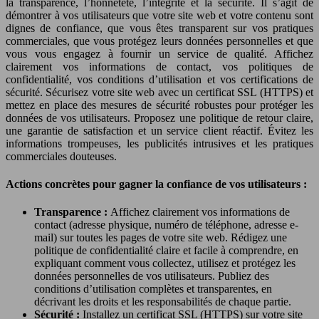
la transparence, l’honnêteté, l’intégrité et la sécurité. Il s’agit de
démontrer à vos utilisateurs que votre site web et votre contenu sont
dignes de confiance, que vous êtes transparent sur vos pratiques
commerciales, que vous protégez leurs données personnelles et que
vous vous engagez à fournir un service de qualité. Affichez
clairement vos informations de contact, vos politiques de
confidentialité, vos conditions d’utilisation et vos certifications de
sécurité. Sécurisez votre site web avec un certificat SSL (HTTPS) et
mettez en place des mesures de sécurité robustes pour protéger les
données de vos utilisateurs. Proposez une politique de retour claire,
une garantie de satisfaction et un service client réactif. Évitez les
informations trompeuses, les publicités intrusives et les pratiques
commerciales douteuses.
Actions concrètes pour gagner la confiance de vos utilisateurs :
Transparence :
Affichez clairement vos informations de
contact (adresse physique, numéro de téléphone, adresse e-
mail) sur toutes les pages de votre site web. Rédigez une
politique de confidentialité claire et facile à comprendre, en
expliquant comment vous collectez, utilisez et protégez les
données personnelles de vos utilisateurs. Publiez des
conditions d’utilisation complètes et transparentes, en
décrivant les droits et les responsabilités de chaque partie.
Sécurité :
Installez un certificat SSL (HTTPS) sur votre site