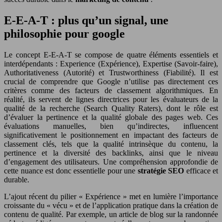
E-E-A-T : plus qu’un signal, une
philosophie pour google
Le concept E-E-A-T se compose de quatre éléments essentiels et
interdépendants : Experience (Expérience), Expertise (Savoir-faire),
Authoritativeness (Autorité) et Trustworthiness (Fiabilité). Il est
crucial de comprendre que Google n’utilise pas directement ces
critères comme des facteurs de classement algorithmiques. En
réalité, ils servent de lignes directrices pour les évaluateurs de la
qualité de la recherche (Search Quality Raters), dont le rôle est
d’évaluer la pertinence et la qualité globale des pages web. Ces
évaluations manuelles, bien qu’indirectes, influencent
significativement le positionnement en impactant des facteurs de
classement clés, tels que la qualité intrinsèque du contenu, la
pertinence et la diversité des backlinks, ainsi que le niveau
d’engagement des utilisateurs. Une compréhension approfondie de
cette nuance est donc essentielle pour une
stratégie SEO
efficace et
durable.
L’ajout récent du pilier « Expérience » met en lumière l’importance
croissante du « vécu » et de l’application pratique dans la création de
contenu de qualité. Par exemple, un article de blog sur la randonnée