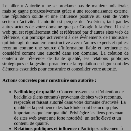
Le pilier « Autorité » ne se proclame pas de manière unilatérale,
mais se gagne progressivement grâce à une reconnaissance externe,
une réputation solide et une influence positive au sein de votre
secteur d’activité. L’autorité est perçue de l’extérieur, tant par les
autres acteurs de votre domaine que par Google lui-même. Un site
web qui est régulièrement cité et référencé par d’autres sites web de
référence, qui participe activement à des événements de l’industrie,
qui interagit de manière constructive avec d’autres experts et qui est
reconnu comme une source d’information fiable et pertinente est
considéré comme une autorité dans son domaine. La création de
contenu de référence de haute qualité, les relations publiques
stratégiques et la gestion proactive de la réputation en ligne sont des
éléments essentiels pour construire et consolider votre autorité.
Actions concrètes pour construire son autorité :
Netlinking de qualité :
Concentrez-vous sur l’obtention de
backlinks (liens entrants) provenant de sites web reconnus,
respectés et faisant autorité dans votre domaine d’activité. La
qualité et la pertinence des backlinks sont beaucoup plus
importantes que leur quantité. Privilégiez les liens provenant
de sites web ayant une forte notoriété, un trafic élevé et un
contenu de qualité.
Relations publiques et influence :
Participez activement à