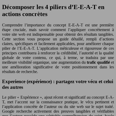
Décomposer les 4 piliers d’E-E-A-T en
actions concrètes
Comprendre l’importance du concept E-E-A-T est une première
étape cruciale, mais savoir comment l’appliquer concrètement à
votre site web est indispensable pour obtenir des résultats tangibles.
Cette section vous propose un guide détaillé, rempli d’actions
claires, spécifiques et facilement applicables, pour améliorer chaque
pilier de l’E-E-A-T. L’application méticuleuse et rigoureuse de ces
principes contribuera à renforcer la crédibilité, l’autorité et la qualité
globale de votre contenu, ce qui, à terme, se traduira par une
meilleure visibilité organique, une augmentation du
trafic qualifié
et
une amélioration significative de votre positionnement dans les
résultats de recherche.
Experience (expérience) : partagez votre vécu et celui
des autres
Le pilier « Expérience », ajout récent et significatif au concept E-A-
T, met l’accent sur la connaissance pratique, le vécu pertinent et
l’application concrète de l’auteur ou du site web sur le sujet traité.
Google recherche activement des preuves tangibles et vérifiables
que l’auteur possède une véritable compréhension du sujet, basée