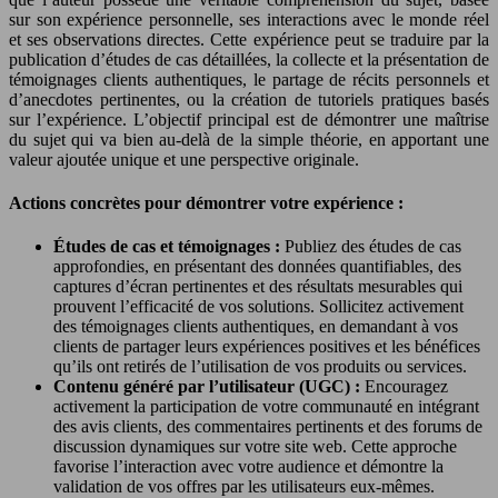
sur son expérience personnelle, ses interactions avec le monde réel
et ses observations directes. Cette expérience peut se traduire par la
publication d’études de cas détaillées, la collecte et la présentation de
témoignages clients authentiques, le partage de récits personnels et
d’anecdotes pertinentes, ou la création de tutoriels pratiques basés
sur l’expérience. L’objectif principal est de démontrer une maîtrise
du sujet qui va bien au-delà de la simple théorie, en apportant une
valeur ajoutée unique et une perspective originale.
Actions concrètes pour démontrer votre expérience :
Études de cas et témoignages :
Publiez des études de cas
approfondies, en présentant des données quantifiables, des
captures d’écran pertinentes et des résultats mesurables qui
prouvent l’efficacité de vos solutions. Sollicitez activement
des témoignages clients authentiques, en demandant à vos
clients de partager leurs expériences positives et les bénéfices
qu’ils ont retirés de l’utilisation de vos produits ou services.
Contenu généré par l’utilisateur (UGC) :
Encouragez
activement la participation de votre communauté en intégrant
des avis clients, des commentaires pertinents et des forums de
discussion dynamiques sur votre site web. Cette approche
favorise l’interaction avec votre audience et démontre la
validation de vos offres par les utilisateurs eux-mêmes.