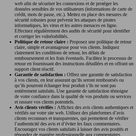
web afin de sécuriser les connexions et de protéger les
données sensibles de vos utilisateurs (informations de carte de
crédit, mots de passe, etc.). Mettez en place des mesures de
sécurité robustes pour prévenir les attaques de pirates
informatiques, les virus et les autres menaces en ligne.
Effectuez régulièrement des audits de sécurité pour identifier
et corriger les vulnérabilités.
Politique de retour claire :
Proposez une politique de retour
claire, simple et avantageuse pour vos clients. Indiquez
clairement les conditions de retour, les délais de
remboursement et les frais éventuels. Facilitez le processus de
retour en fournissant des instructions détaillées et en offrant un
support client réactif.
Garantie de satisfaction :
Offrez une garantie de satisfaction
à vos clients, en leur assurant qu’ils seront remboursés ou
qu’ils pourront échanger leur produit s’ils ne sont pas
entièrement satisfaits. Une garantie de satisfaction témoigne
de votre confiance dans la qualité de vos produits ou services
et rassure vos clients potentiels.
Avis clients vérifiés :
Affichez des avis clients authentiques et
vérifiés sur votre site web. Utilisez des plateformes d’avis
clients reconnues et transparentes, qui permettent de vérifier
l’authenticité des avis et d’éviter les faux commentaires.
Encouragez vos clients satisfaits à laisser des avis positifs et
répondez de manière professionnelle aux commentaires