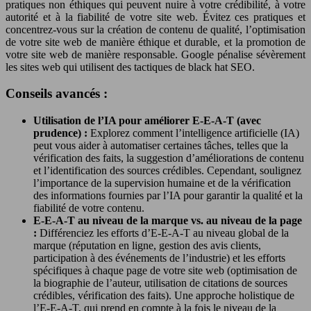
pratiques non éthiques qui peuvent nuire à votre crédibilité, à votre
autorité et à la fiabilité de votre site web. Évitez ces pratiques et
concentrez-vous sur la création de contenu de qualité, l’optimisation
de votre site web de manière éthique et durable, et la promotion de
votre site web de manière responsable. Google pénalise sévèrement
les sites web qui utilisent des tactiques de black hat SEO.
Conseils avancés :
Utilisation de l’IA pour améliorer E-E-A-T (avec
prudence) :
Explorez comment l’intelligence artificielle (IA)
peut vous aider à automatiser certaines tâches, telles que la
vérification des faits, la suggestion d’améliorations de contenu
et l’identification des sources crédibles. Cependant, soulignez
l’importance de la supervision humaine et de la vérification
des informations fournies par l’IA pour garantir la qualité et la
fiabilité de votre contenu.
E-E-A-T au niveau de la marque vs. au niveau de la page
:
Différenciez les efforts d’E-E-A-T au niveau global de la
marque (réputation en ligne, gestion des avis clients,
participation à des événements de l’industrie) et les efforts
spécifiques à chaque page de votre site web (optimisation de
la biographie de l’auteur, utilisation de citations de sources
crédibles, vérification des faits). Une approche holistique de
l’E-E-A-T, qui prend en compte à la fois le niveau de la