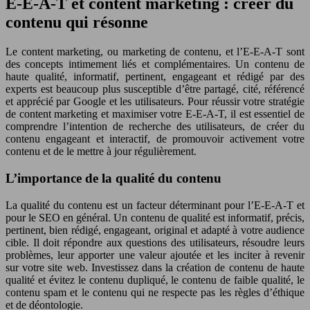
E-E-A-T et content marketing : créer du
contenu qui résonne
Le content marketing, ou marketing de contenu, et l’E-E-A-T sont
des concepts intimement liés et complémentaires. Un contenu de
haute qualité, informatif, pertinent, engageant et rédigé par des
experts est beaucoup plus susceptible d’être partagé, cité, référencé
et apprécié par Google et les utilisateurs. Pour réussir votre stratégie
de content marketing et maximiser votre E-E-A-T, il est essentiel de
comprendre l’intention de recherche des utilisateurs, de créer du
contenu engageant et interactif, de promouvoir activement votre
contenu et de le mettre à jour régulièrement.
L’importance de la qualité du contenu
La qualité du contenu est un facteur déterminant pour l’E-E-A-T et
pour le SEO en général. Un contenu de qualité est informatif, précis,
pertinent, bien rédigé, engageant, original et adapté à votre audience
cible. Il doit répondre aux questions des utilisateurs, résoudre leurs
problèmes, leur apporter une valeur ajoutée et les inciter à revenir
sur votre site web. Investissez dans la création de contenu de haute
qualité et évitez le contenu dupliqué, le contenu de faible qualité, le
contenu spam et le contenu qui ne respecte pas les règles d’éthique
et de déontologie.