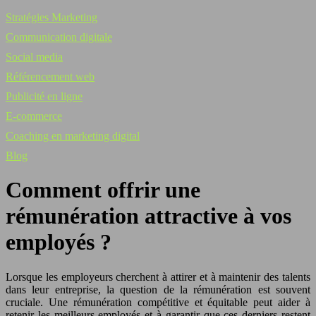
Stratégies Marketing
Communication digitale
Social media
Référencement web
Publicité en ligne
E-commerce
Coaching en marketing digital
Blog
Comment offrir une
rémunération attractive à vos
employés ?
Lorsque les employeurs cherchent à attirer et à maintenir des talents
dans leur entreprise, la question de la rémunération est souvent
cruciale. Une rémunération compétitive et équitable peut aider à
retenir les meilleurs employés et à garantir que ces derniers restent