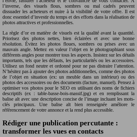
l’envie, rassurer l’acheteur et le convaincre de vous contacter. À
l’inverse, des visuels flous, sombres ou mal cadrés peuvent
dissuader les acheteurs et nuire à la visibilité de votre offre. Il est
donc essentiel d’investir du temps et des efforts dans la réalisation de
photos attractives et professionnelles.
La règle d’or en matière de visuels est la qualité avant la quantité.
Priorisez des photos nettes, bien éclairées et avec une bonne
résolution. Évitez les photos floues, sombres ou prises avec un
mauvais angle. Mettez en valeur l’objet en le photographiant sous
différents angles pour montrer tous les aspects. Insistez sur les détails
importants, tels que les défauts, les particularités ou les accessoires.
Utilisez un fond neutre et ordonné pour ne pas distraire l’attention.
N’hésitez pas à ajouter des photos additionnelles, comme des photos
de l’objet en situation (ex: un meuble dans un intérieur) ou des
photos des accessoires ou des documents (facture, manuel). Pensez à
optimiser vos photos pour le SEO en utilisant des noms de fichiers
descriptifs (ex : table-basse-bois-massif.jpg) et en remplissant la
balise alt avec une description concise de l’image incluant les mots-
clés principaux. Une balise alt bien renseignée améliore le
référencement de votre annonce et la rend plus accessible.
Rédiger une publication percutante :
transformer les vues en contacts