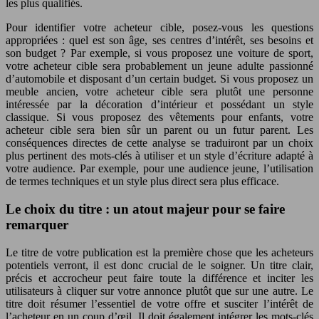
les plus qualifiés.
Pour identifier votre acheteur cible, posez-vous les questions
appropriées : quel est son âge, ses centres d’intérêt, ses besoins et
son budget ? Par exemple, si vous proposez une voiture de sport,
votre acheteur cible sera probablement un jeune adulte passionné
d’automobile et disposant d’un certain budget. Si vous proposez un
meuble ancien, votre acheteur cible sera plutôt une personne
intéressée par la décoration d’intérieur et possédant un style
classique. Si vous proposez des vêtements pour enfants, votre
acheteur cible sera bien sûr un parent ou un futur parent. Les
conséquences directes de cette analyse se traduiront par un choix
plus pertinent des mots-clés à utiliser et un style d’écriture adapté à
votre audience. Par exemple, pour une audience jeune, l’utilisation
de termes techniques et un style plus direct sera plus efficace.
Le choix du titre : un atout majeur pour se faire
remarquer
Le titre de votre publication est la première chose que les acheteurs
potentiels verront, il est donc crucial de le soigner. Un titre clair,
précis et accrocheur peut faire toute la différence et inciter les
utilisateurs à cliquer sur votre annonce plutôt que sur une autre. Le
titre doit résumer l’essentiel de votre offre et susciter l’intérêt de
l’acheteur en un coup d’œil. Il doit également intégrer les mots-clés