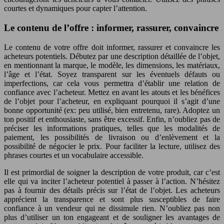
courtes et dynamiques pour capter l’attention.
Le contenu de l’offre : informer, rassurer, convaincre
Le contenu de votre offre doit informer, rassurer et convaincre les
acheteurs potentiels. Débutez par une description détaillée de l’objet,
en mentionnant la marque, le modèle, les dimensions, les matériaux,
l’âge et l’état. Soyez transparent sur les éventuels défauts ou
imperfections, car cela vous permettra d’établir une relation de
confiance avec l’acheteur. Mettez en avant les atouts et les bénéfices
de l’objet pour l’acheteur, en expliquant pourquoi il s’agit d’une
bonne opportunité (ex: peu utilisé, bien entretenu, rare). Adoptez un
ton positif et enthousiaste, sans être excessif. Enfin, n’oubliez pas de
préciser les informations pratiques, telles que les modalités de
paiement, les possibilités de livraison ou d’enlèvement et la
possibilité de négocier le prix. Pour faciliter la lecture, utilisez des
phrases courtes et un vocabulaire accessible.
Il est primordial de soigner la description de votre produit, car c’est
elle qui va inciter l’acheteur potentiel à passer à l’action. N’hésitez
pas à fournir des détails précis sur l’état de l’objet. Les acheteurs
apprécient la transparence et sont plus susceptibles de faire
confiance à un vendeur qui ne dissimule rien. N’oubliez pas non
plus d’utiliser un ton engageant et de souligner les avantages de