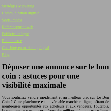
Stratégies Marketing
Communication digitale
Social media
Référencement web
Publicité en ligne
E-commerce
Coaching en marketing digital
Blog
Déposer une annonce sur le bon
coin : astuces pour une
visibilité maximale
Vous souhaitez vendre rapidement et au meilleur prix sur Le Bon
Coin ? Cette plateforme est un véritable marché en ligne, offrant de
nombreuses opportunités aux acheteurs et aux vendeurs. Toutefois,
la concurrence y est intense. Avec des millions d’annonces en ligne,