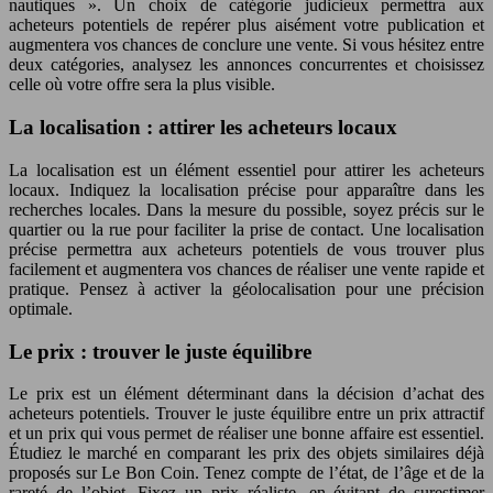
nautiques ». Un choix de catégorie judicieux permettra aux
acheteurs potentiels de repérer plus aisément votre publication et
augmentera vos chances de conclure une vente. Si vous hésitez entre
deux catégories, analysez les annonces concurrentes et choisissez
celle où votre offre sera la plus visible.
La localisation : attirer les acheteurs locaux
La localisation est un élément essentiel pour attirer les acheteurs
locaux. Indiquez la localisation précise pour apparaître dans les
recherches locales. Dans la mesure du possible, soyez précis sur le
quartier ou la rue pour faciliter la prise de contact. Une localisation
précise permettra aux acheteurs potentiels de vous trouver plus
facilement et augmentera vos chances de réaliser une vente rapide et
pratique. Pensez à activer la géolocalisation pour une précision
optimale.
Le prix : trouver le juste équilibre
Le prix est un élément déterminant dans la décision d’achat des
acheteurs potentiels. Trouver le juste équilibre entre un prix attractif
et un prix qui vous permet de réaliser une bonne affaire est essentiel.
Étudiez le marché en comparant les prix des objets similaires déjà
proposés sur Le Bon Coin. Tenez compte de l’état, de l’âge et de la
rareté de l’objet. Fixez un prix réaliste, en évitant de surestimer