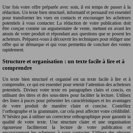
Une fois votre offre préparée avec soin, il est temps de passer à la
rédaction. Un texte bien structuré, informatif et persuasif est essentiel
pour transformer les vues en contacts et encourager les acheteurs
potentiels à vous contacter. La rédaction de votre publication doit
être conçue comme un argumentaire de vente, mettant en avant les
atouts de votre produit et répondant aux questions que se posent les
acheteurs. Préparez-vous à découvrir les techniques pour rédiger une
offre qui se démarque et qui vous permettra de conclure des ventes
rapidement.
Structure et organisation : un texte facile à lire et à
comprendre
Un texte bien structuré et organisé est un texte facile à lire et à
comprendre, ce qui est essentiel pour retenir l’attention des acheteurs
potentiels. Divisez votre texte en paragraphes clairs et concis, en
utilisant des titres et des sous-titres pour faciliter la lecture. Utilisez
des listes à puces pour présenter les caractéristiques et les avantages
de votre produit de manière claire et concise. Contrôlez
l’orthographe et la grammaire, car cela peut affecter votre crédibilité.
N’hésitez pas à utiliser un correcteur orthographique pour garantir la
qualité de votre texte. Une structure claire et une organisation
rigoureuse faciliteront la lecture de votre publication et
encourageront les acheteurs à vous contacter. Utilisez des phrases