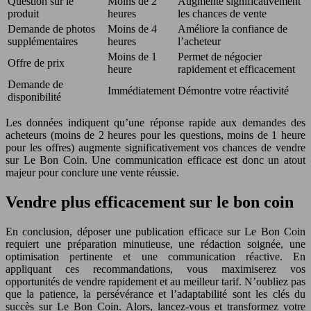
Question sur le
Moins de 2
Augmente significativement
produit
heures
les chances de vente
Demande de photos
Moins de 4
Améliore la confiance de
supplémentaires
heures
l’acheteur
Moins de 1
Permet de négocier
Offre de prix
heure
rapidement et efficacement
Demande de
Immédiatement
Démontre votre réactivité
disponibilité
Les données indiquent qu’une réponse rapide aux demandes des
acheteurs (moins de 2 heures pour les questions, moins de 1 heure
pour les offres) augmente significativement vos chances de vendre
sur Le Bon Coin. Une communication efficace est donc un atout
majeur pour conclure une vente réussie.
Vendre plus efficacement sur le bon coin
En conclusion, déposer une publication efficace sur Le Bon Coin
requiert une préparation minutieuse, une rédaction soignée, une
optimisation pertinente et une communication réactive. En
appliquant ces recommandations, vous maximiserez vos
opportunités de vendre rapidement et au meilleur tarif. N’oubliez pas
que la patience, la persévérance et l’adaptabilité sont les clés du
succès sur Le Bon Coin. Alors, lancez-vous et transformez votre