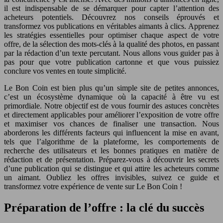
il est indispensable de se démarquer pour capter l’attention des
acheteurs potentiels. Découvrez nos conseils éprouvés et
transformez vos publications en véritables aimants à clics. Apprenez
les stratégies essentielles pour optimiser chaque aspect de votre
offre, de la sélection des mots-clés à la qualité des photos, en passant
par la rédaction d’un texte percutant. Nous allons vous guider pas à
pas pour que votre publication cartonne et que vous puissiez
conclure vos ventes en toute simplicité.
Le Bon Coin est bien plus qu’un simple site de petites annonces,
c’est un écosystème dynamique où la capacité à être vu est
primordiale. Notre objectif est de vous fournir des astuces concrètes
et directement applicables pour améliorer l’exposition de votre offre
et maximiser vos chances de finaliser une transaction. Nous
aborderons les différents facteurs qui influencent la mise en avant,
tels que l’algorithme de la plateforme, les comportements de
recherche des utilisateurs et les bonnes pratiques en matière de
rédaction et de présentation. Préparez-vous à découvrir les secrets
d’une publication qui se distingue et qui attire les acheteurs comme
un aimant. Oubliez les offres invisibles, suivez ce guide et
transformez votre expérience de vente sur Le Bon Coin !
Préparation de l’offre : la clé du succès