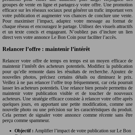
groupes de vente en ligne et partagez-y votre offre. Une promotion
efficace sur les réseaux sociaux peut générer un trafic important vers
votre publication et augmenter vos chances de conclure une vente.
Pour maximiser l’impact, adaptez votre message au format de
chaque réseau et encouragez le partage. Utilisez des visuels attractifs
et un texte concis et engageant. N’oubliez pas d’inclure un lien
direct vers votre annonce Le Bon Coin pour faciliter l’accès.
Relancer l’offre : maintenir l’intérêt
Relancer votre offre de temps en temps est un moyen efficace de
maintenir l’intérêt des acheteurs potentiels. Modifiez la publication
pour qu’elle remonte dans les résultats de recherche. Ajoutez de
nouvelles photos, précisez certains détails ou diminuez le prix.
Veillez à ne pas relancer l’offre trop fréquemment, car cela pourrait
lasser les acheteurs potentiels. Une relance bien pensée permettra de
maintenir votre publication visible et de toucher de nouveaux
acheteurs. Une stratégie efficace consiste à relancer votre offre après
quelques jours, en apportant une petite modification, comme une
nouvelle photo ou une précision sur les caractéristiques du produit.
Cela permet de signaler votre annonce comme récente sans être
perçu comme spammeur.
Objectif :
Amplifier l’impact de votre publication sur Le Bon