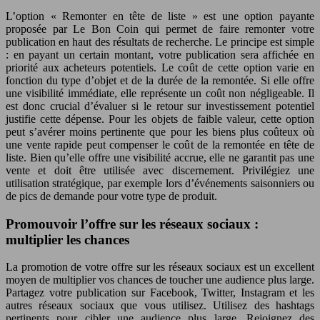
L’option « Remonter en tête de liste » est une option payante
proposée par Le Bon Coin qui permet de faire remonter votre
publication en haut des résultats de recherche. Le principe est simple
: en payant un certain montant, votre publication sera affichée en
priorité aux acheteurs potentiels. Le coût de cette option varie en
fonction du type d’objet et de la durée de la remontée. Si elle offre
une visibilité immédiate, elle représente un coût non négligeable. Il
est donc crucial d’évaluer si le retour sur investissement potentiel
justifie cette dépense. Pour les objets de faible valeur, cette option
peut s’avérer moins pertinente que pour les biens plus coûteux où
une vente rapide peut compenser le coût de la remontée en tête de
liste. Bien qu’elle offre une visibilité accrue, elle ne garantit pas une
vente et doit être utilisée avec discernement. Privilégiez une
utilisation stratégique, par exemple lors d’événements saisonniers ou
de pics de demande pour votre type de produit.
Promouvoir l’offre sur les réseaux sociaux :
multiplier les chances
La promotion de votre offre sur les réseaux sociaux est un excellent
moyen de multiplier vos chances de toucher une audience plus large.
Partagez votre publication sur Facebook, Twitter, Instagram et les
autres réseaux sociaux que vous utilisez. Utilisez des hashtags
pertinents pour cibler une audience plus large. Rejoignez des