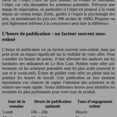
l’objet, car cela dissuadera les acheteurs potentiels. Prévoyez une
marge de négociation, en particulier si l’objet est proposé à la vente
depuis un certain temps. Enfin, gardez à l’esprit la psychologie des
prix, en arrondissant les prix (ex: 99€ au lieu de 100€). Proposer un
prix légèrement inférieur à la concurrence peut faire la différence.
L’heure de publication : un facteur souvent sous-
estimé
L’heure de publication est un facteur souvent sous-estimé, mais qui
peut avoir un impact significatif sur la visibilité de votre offre. Pour
connaître les heures de pointe, il faut effectuer des analyses sur les
habitudes des utilisateurs de Le Bon Coin. Publiez votre offre aux
moments où les acheteurs potentiels sont les plus actifs (souvent le
soir et le week-end). Évitez de publier votre offre en pleine nuit ou
pendant les heures de travail. Une publication au bon moment
maximisera vos chances de capter l’attention des acheteurs et de
réaliser une vente rapide. Testez différentes heures pour identifier les
moments les plus performants pour votre type de produit.
Jour de la
Heure de publication
Taux d’engagement
semaine
optimale
estimé
Lundi
18h – 20h
Moyen