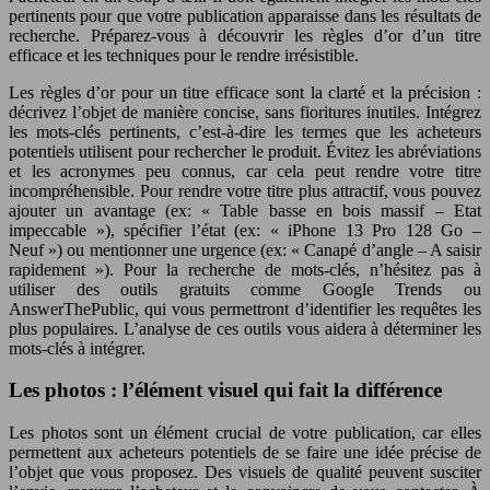
pertinents pour que votre publication apparaisse dans les résultats de
recherche. Préparez-vous à découvrir les règles d’or d’un titre
efficace et les techniques pour le rendre irrésistible.
Les règles d’or pour un titre efficace sont la clarté et la précision :
décrivez l’objet de manière concise, sans fioritures inutiles. Intégrez
les mots-clés pertinents, c’est-à-dire les termes que les acheteurs
potentiels utilisent pour rechercher le produit. Évitez les abréviations
et les acronymes peu connus, car cela peut rendre votre titre
incompréhensible. Pour rendre votre titre plus attractif, vous pouvez
ajouter un avantage (ex: « Table basse en bois massif – Etat
impeccable »), spécifier l’état (ex: « iPhone 13 Pro 128 Go –
Neuf ») ou mentionner une urgence (ex: « Canapé d’angle – A saisir
rapidement »). Pour la recherche de mots-clés, n’hésitez pas à
utiliser des outils gratuits comme Google Trends ou
AnswerThePublic, qui vous permettront d’identifier les requêtes les
plus populaires. L’analyse de ces outils vous aidera à déterminer les
mots-clés à intégrer.
Les photos : l’élément visuel qui fait la différence
Les photos sont un élément crucial de votre publication, car elles
permettent aux acheteurs potentiels de se faire une idée précise de
l’objet que vous proposez. Des visuels de qualité peuvent susciter