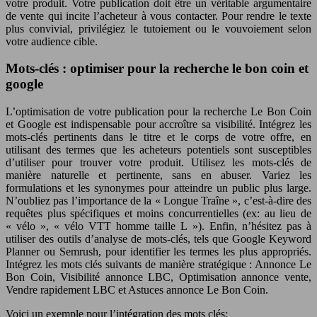
votre produit. Votre publication doit être un véritable argumentaire
de vente qui incite l’acheteur à vous contacter. Pour rendre le texte
plus convivial, privilégiez le tutoiement ou le vouvoiement selon
votre audience cible.
Mots-clés : optimiser pour la recherche le bon coin et
google
L’optimisation de votre publication pour la recherche Le Bon Coin
et Google est indispensable pour accroître sa visibilité. Intégrez les
mots-clés pertinents dans le titre et le corps de votre offre, en
utilisant des termes que les acheteurs potentiels sont susceptibles
d’utiliser pour trouver votre produit. Utilisez les mots-clés de
manière naturelle et pertinente, sans en abuser. Variez les
formulations et les synonymes pour atteindre un public plus large.
N’oubliez pas l’importance de la « Longue Traîne », c’est-à-dire des
requêtes plus spécifiques et moins concurrentielles (ex: au lieu de
« vélo », « vélo VTT homme taille L »). Enfin, n’hésitez pas à
utiliser des outils d’analyse de mots-clés, tels que Google Keyword
Planner ou Semrush, pour identifier les termes les plus appropriés.
Intégrez les mots clés suivants de manière stratégique : Annonce Le
Bon Coin, Visibilité annonce LBC, Optimisation annonce vente,
Vendre rapidement LBC et Astuces annonce Le Bon Coin.
Voici un exemple pour l’intégration des mots clés: