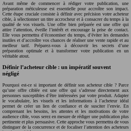
Avant même de commencer à rédiger votre publication, une
préparation méticuleuse est essentielle pour accroître son impact.
Cette étape cruciale consiste à définir avec précision votre acheteur
cible, à sélectionner un titre accrocheur et à consacrer du temps à la
qualité de vos visuels. Une offre bien préparée est une offre qui
attire l’attention, éveille l’intérêt et encourage la prise de contact.
Elle vous permettra d’économiser du temps, d’éviter les demandes
inutiles et d’accroître vos chances de réaliser une vente rapide et au
meilleur tarif. Préparez-vous à découvrir les secrets d’une
préparation optimale et à transformer votre publication en un
véritable atout.
Définir l’acheteur cible : un impératif souvent
négligé
Pourquoi est-ce si important de définir son acheteur cible ? Parce
qu’une offre ciblée est une offre qui s’adresse directement aux
personnes susceptibles d’être intéressées par votre produit. Adapter
le vocabulaire, les visuels et les informations à l’acheteur idéal
permet de créer un lien de confiance et de susciter l’envie. En
comprenant les besoins, les attentes et les motivations de votre
audience cible, vous serez en mesure de rédiger une publication plus
pertinente et plus persuasive. Cette approche vous permettra de vous
distinguer de la concurrence et de focaliser l’attention des acheteurs