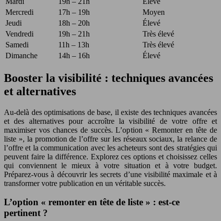
Mardi
19h – 21h
Élevé
Mercredi
17h – 19h
Moyen
Jeudi
18h – 20h
Élevé
Vendredi
19h – 21h
Très élevé
Samedi
11h – 13h
Très élevé
Dimanche
14h – 16h
Élevé
Booster la visibilité : techniques avancées
et alternatives
Au-delà des optimisations de base, il existe des techniques avancées
et des alternatives pour accroître la visibilité de votre offre et
maximiser vos chances de succès. L’option « Remonter en tête de
liste », la promotion de l’offre sur les réseaux sociaux, la relance de
l’offre et la communication avec les acheteurs sont des stratégies qui
peuvent faire la différence. Explorez ces options et choisissez celles
qui conviennent le mieux à votre situation et à votre budget.
Préparez-vous à découvrir les secrets d’une visibilité maximale et à
transformer votre publication en un véritable succès.
L’option « remonter en tête de liste » : est-ce
pertinent ?