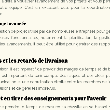
 aidera à visualiser l’avancement de vos projets et vous pe
re équipe. C’est un excellent outil pour la coordination
e.
rojet avancée
estion de projet utilisé par de nombreuses entreprises pour gé
uses fonctionnalités, notamment la planification, la gesti
 des avancements. Il peut être utilisé pour générer des rappo
 et les retards de livraison
vraison, il est impératif de prévoir des marges de temps et de
 Il est important de tenir compte des risques et des aléas 
nication et une coordination étroite entre les membres de l
raisons et de gérer les imprévus.
et en tirer des enseignements pour l’avenir
t de prendre le temps de mesurer sa réussite en se basant 