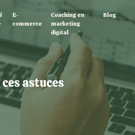
é
E-
Coaching en
Blog
e
commerce
marketing
digital
 ces astuces