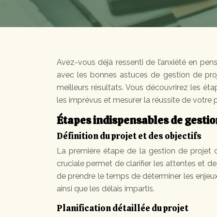
Avez-vous déjà ressenti de l’anxiété en pens
avec les bonnes astuces de gestion de proj
meilleurs résultats. Vous découvrirez les éta
les imprévus et mesurer la réussite de votre p
Étapes indispensables de gestio
Définition du projet et des objectifs
La première étape de la gestion de projet co
cruciale permet de clarifier les attentes et 
de prendre le temps de déterminer les enjeux e
ainsi que les délais impartis.
Planification détaillée du projet