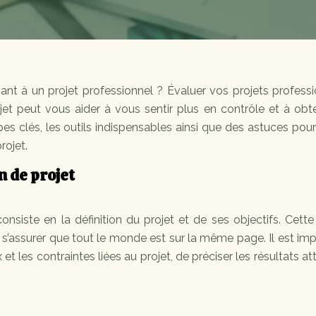
ant à un projet professionnel ? Évaluer vos projets profess
et peut vous aider à vous sentir plus en contrôle et à obte
pes clés, les outils indispensables ainsi que des astuces pour
rojet.
n de projet
nsiste en la définition du projet et de ses objectifs. Cett
de s’assurer que tout le monde est sur la même page. Il est im
t les contraintes liées au projet, de préciser les résultats a