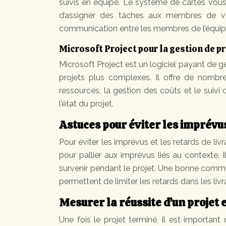
suivis en équipe. Le système de cartes vous
d’assigner des tâches aux membres de vot
communication entre les membres de l’équip
Microsoft Project pour la gestion de p
Microsoft Project est un logiciel payant de g
projets plus complexes. Il offre de nombre
ressources, la gestion des coûts et le suivi
l’état du projet.
Astuces pour éviter les imprévus
Pour éviter les imprévus et les retards de li
pour pallier aux imprévus liés au contexte.
survenir pendant le projet. Une bonne commu
permettent de limiter les retards dans les liv
Mesurer la réussite d’un projet 
Une fois le projet terminé, il est importan