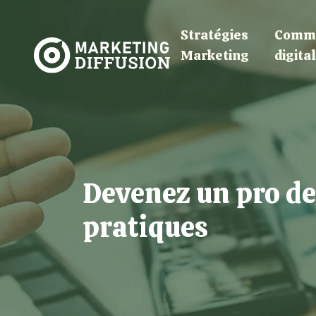
Stratégies
Commu
Marketing
digita
Devenez un pro de 
pratiques