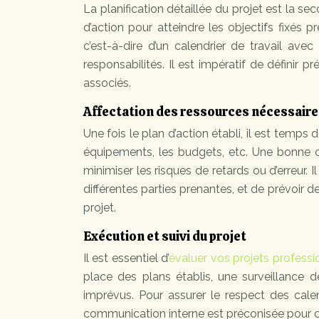
La planification détaillée du projet est la se
d’action pour atteindre les objectifs fixés 
c’est-à-dire d’un calendrier de travail ave
responsabilités. Il est impératif de définir p
associés.
Affectation des ressources nécessair
Une fois le plan d’action établi, il est temps 
équipements, les budgets, etc. Une bonne o
minimiser les risques de retards ou d’erreur.
différentes parties prenantes, et de prévoir d
projet.
Exécution et suivi du projet
Il est essentiel d’
évaluer vos projets professi
place des plans établis, une surveillance
imprévus. Pour assurer le respect des cale
communication interne est préconisée pour c