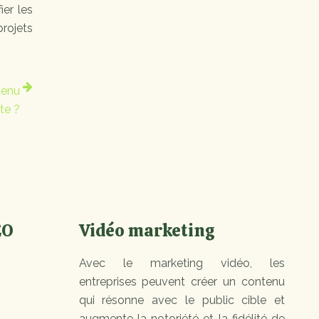
ier les
projets
tenu
te ?
EO
Vidéo marketing
Avec le marketing vidéo, les
entreprises peuvent créer un contenu
qui résonne avec le public cible et
augmente la notoriété et la fidélité de