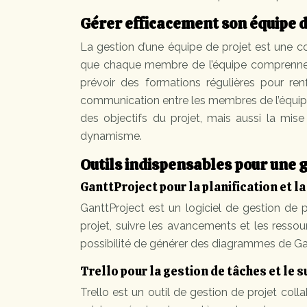
Gérer efficacement son équipe d
La gestion d’une équipe de projet est une co
que chaque membre de l’équipe comprenne son
prévoir des formations régulières pour re
communication entre les membres de l’équipe. 
des objectifs du projet, mais aussi la mis
dynamisme.
Outils indispensables pour une g
GanttProject pour la planification et l
GanttProject est un logiciel de gestion de p
projet, suivre les avancements et les ressour
possibilité de générer des diagrammes de Gan
Trello pour la gestion de tâches et le s
Trello est un outil de gestion de projet colla