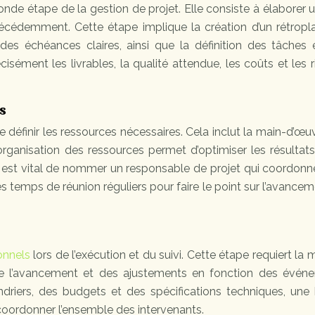
conde étape de la gestion de projet. Elle consiste à élaborer 
précédemment. Cette étape implique la création d’un rétropl
c des échéances claires, ainsi que la définition des tâches
récisément les livrables, la qualité attendue, les coûts et les 
es
de définir les ressources nécessaires. Cela inclut la main-d’œuv
rganisation des ressources permet d’optimiser les résultats
 Il est vital de nommer un responsable de projet qui coordonn
es temps de réunion réguliers pour faire le point sur l’avance
onnels
lors de l’exécution et du suivi. Cette étape requiert la 
 de l’avancement et des ajustements en fonction des évén
ndriers, des budgets et des spécifications techniques, une
oordonner l’ensemble des intervenants.