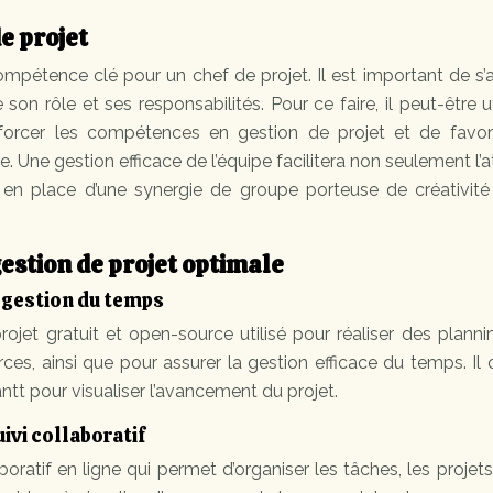
e projet
mpétence clé pour un chef de projet. Il est important de s’
 rôle et ses responsabilités. Pour ce faire, il peut-être u
nforcer les compétences en gestion de projet et de favori
Une gestion efficace de l’équipe facilitera non seulement l’a
e en place d’une synergie de groupe porteuse de créativité
estion de projet optimale
a gestion du temps
rojet gratuit et open-source utilisé pour réaliser des plann
ces, ainsi que pour assurer la gestion efficace du temps. Il o
tt pour visualiser l’avancement du projet.
uivi collaboratif
boratif en ligne qui permet d’organiser les tâches, les projets