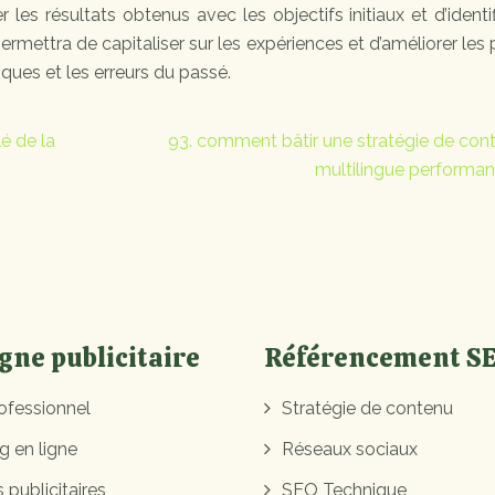
r les résultats obtenus avec les objectifs initiaux et d’identif
permettra de capitaliser sur les expériences et d’améliorer les 
ques et les erreurs du passé.
lé de la
93. comment bâtir une stratégie de con
multilingue performan
ne publicitaire
Référencement S
ofessionnel
Stratégie de contenu
g en ligne
Réseaux sociaux
 publicitaires
SEO Technique