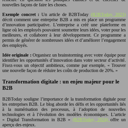
nouvelles façons de faire les choses.
Exemple concret :
Un article de B2BToday
(B2BToday, 2023)
décrit comment une entreprise B2B a mis en place un programme
d’innovation participative. L’entreprise a créé une plateforme en
ligne où les employés pouvaient soumettre leurs idées, voter pour les
meilleures, et collaborer à leur développement. Ce programme a
permis de générer de nombreuses idées et d’améliorer l’engagement
des employés.
Idée originale :
Organisez un brainstorming avec votre équipe pour
identifier les opportunités d’innovation dans votre secteur d’activité.
Fixez-vous un objectif ambitieux, comme par exemple, « Trouver
une nouvelle façon de réduire les coûts de production de 20%. »
Transformation digitale : un enjeu majeur pour le
B2B
B2BToday souligne l’importance de la transformation digitale pour
les entreprises B2B. Le blog aborde les défis et les opportunités liés
à la numérisation des processus, à l’adoption de nouvelles
technologies et à l’évolution des modèles économiques. L’article
« Digital Transformation in B2B »
(B2BToday, 2024)
offre un
aperçu des enjeux.