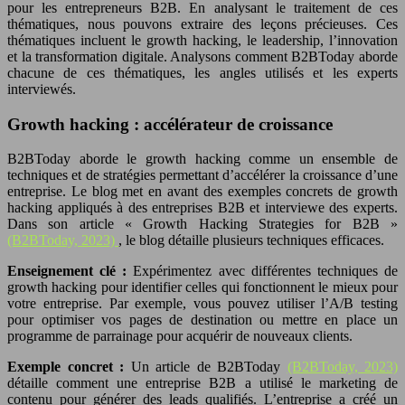
pour les entrepreneurs B2B. En analysant le traitement de ces
thématiques, nous pouvons extraire des leçons précieuses. Ces
thématiques incluent le growth hacking, le leadership, l’innovation
et la transformation digitale. Analysons comment B2BToday aborde
chacune de ces thématiques, les angles utilisés et les experts
interviewés.
Growth hacking : accélérateur de croissance
B2BToday aborde le growth hacking comme un ensemble de
techniques et de stratégies permettant d’accélérer la croissance d’une
entreprise. Le blog met en avant des exemples concrets de growth
hacking appliqués à des entreprises B2B et interviewe des experts.
Dans son article « Growth Hacking Strategies for B2B »
(B2BToday, 2023)
, le blog détaille plusieurs techniques efficaces.
Enseignement clé :
Expérimentez avec différentes techniques de
growth hacking pour identifier celles qui fonctionnent le mieux pour
votre entreprise. Par exemple, vous pouvez utiliser l’A/B testing
pour optimiser vos pages de destination ou mettre en place un
programme de parrainage pour acquérir de nouveaux clients.
Exemple concret :
Un article de B2BToday
(B2BToday, 2023)
détaille comment une entreprise B2B a utilisé le marketing de
contenu pour générer des leads qualifiés. L’entreprise a créé un