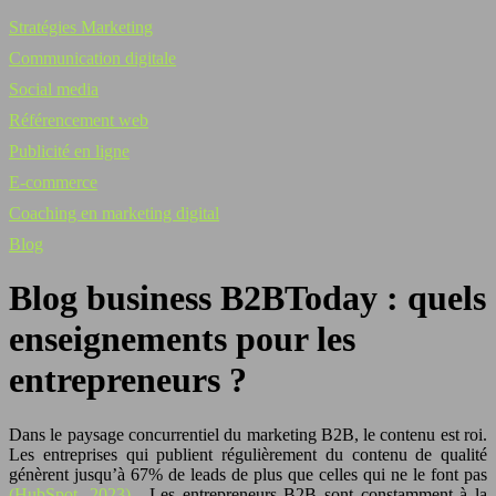
Stratégies Marketing
Communication digitale
Social media
Référencement web
Publicité en ligne
E-commerce
Coaching en marketing digital
Blog
Blog business B2BToday : quels
enseignements pour les
entrepreneurs ?
Dans le paysage concurrentiel du marketing B2B, le contenu est roi.
Les entreprises qui publient régulièrement du contenu de qualité
génèrent jusqu’à 67% de leads de plus que celles qui ne le font pas
(HubSpot, 2023)
. Les entrepreneurs B2B sont constamment à la