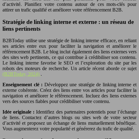
d’activité. Planifiez votre contenu autour de ces mots-clés pour
attirer un trafic qualifié et améliorer votre référencement B2B.
Stratégie de linking interne et externe : un réseau de
liens pertinents
B2BToday utilise une stratégie de linking interne efficace, en reliant
ses articles entre eux pour faciliter la navigation et améliorer le
référencement B2B. Le blog inclut également des liens externes vers
des sites web pertinents, ce qui contribue à crédibiliser son contenu.
Le linking interne favorise le SEO et l’exploration du site par les
robots des moteurs de recherche. Un article récent aborde ce sujet
(B2BToday, 2024)
.
Enseignement clé :
Développez une stratégie de linking interne et
externe cohérente. Créez des liens entre vos articles pour faciliter la
navigation et améliorer le référencement. Incluez des liens externes
vers des sources fiables pour crédibiliser votre contenu.
Idée originale :
Identifiez des partenaires potentiels pour l’échange
de liens. Contactez d’autres blogs ou sites web de votre secteur
d’activité et proposez un échange de liens mutuellement bénéfique.
Vous augmenterez votre popularité et générerez du trafic de qualité.