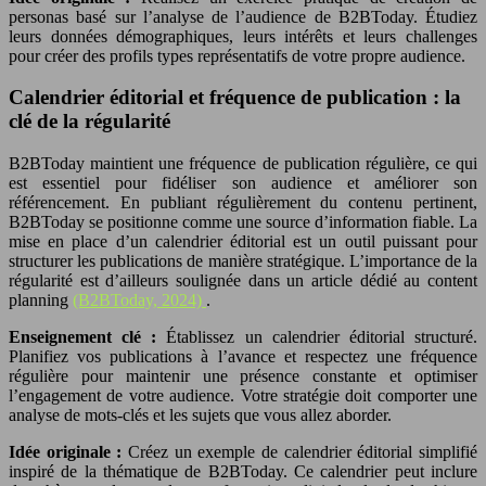
personas basé sur l’analyse de l’audience de B2BToday. Étudiez
leurs données démographiques, leurs intérêts et leurs challenges
pour créer des profils types représentatifs de votre propre audience.
Calendrier éditorial et fréquence de publication : la
clé de la régularité
B2BToday maintient une fréquence de publication régulière, ce qui
est essentiel pour fidéliser son audience et améliorer son
référencement. En publiant régulièrement du contenu pertinent,
B2BToday se positionne comme une source d’information fiable. La
mise en place d’un calendrier éditorial est un outil puissant pour
structurer les publications de manière stratégique. L’importance de la
régularité est d’ailleurs soulignée dans un article dédié au content
planning
(B2BToday, 2024)
.
Enseignement clé :
Établissez un calendrier éditorial structuré.
Planifiez vos publications à l’avance et respectez une fréquence
régulière pour maintenir une présence constante et optimiser
l’engagement de votre audience. Votre stratégie doit comporter une
analyse de mots-clés et les sujets que vous allez aborder.
Idée originale :
Créez un exemple de calendrier éditorial simplifié
inspiré de la thématique de B2BToday. Ce calendrier peut inclure