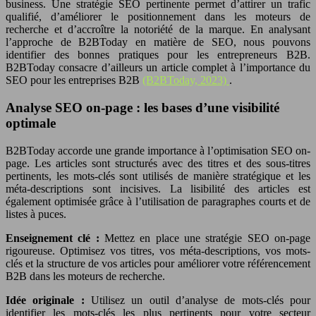
business. Une stratégie SEO pertinente permet d’attirer un trafic
qualifié, d’améliorer le positionnement dans les moteurs de
recherche et d’accroître la notoriété de la marque. En analysant
l’approche de B2BToday en matière de SEO, nous pouvons
identifier des bonnes pratiques pour les entrepreneurs B2B.
B2BToday consacre d’ailleurs un article complet à l’importance du
SEO pour les entreprises B2B
(B2BToday, 2023)
.
Analyse SEO on-page : les bases d’une visibilité
optimale
B2BToday accorde une grande importance à l’optimisation SEO on-
page. Les articles sont structurés avec des titres et des sous-titres
pertinents, les mots-clés sont utilisés de manière stratégique et les
méta-descriptions sont incisives. La lisibilité des articles est
également optimisée grâce à l’utilisation de paragraphes courts et de
listes à puces.
Enseignement clé :
Mettez en place une stratégie SEO on-page
rigoureuse. Optimisez vos titres, vos méta-descriptions, vos mots-
clés et la structure de vos articles pour améliorer votre référencement
B2B dans les moteurs de recherche.
Idée originale :
Utilisez un outil d’analyse de mots-clés pour
identifier les mots-clés les plus pertinents pour votre secteur