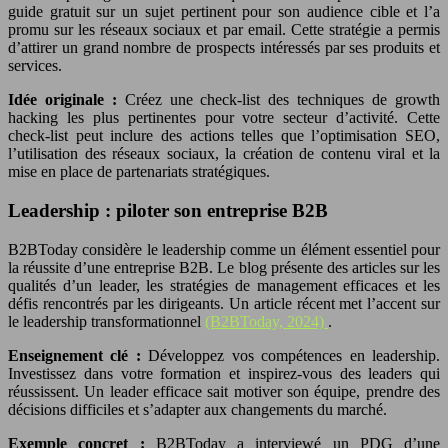
guide gratuit sur un sujet pertinent pour son audience cible et l’a
promu sur les réseaux sociaux et par email. Cette stratégie a permis
d’attirer un grand nombre de prospects intéressés par ses produits et
services.
Idée originale :
Créez une check-list des techniques de growth
hacking les plus pertinentes pour votre secteur d’activité. Cette
check-list peut inclure des actions telles que l’optimisation SEO,
l’utilisation des réseaux sociaux, la création de contenu viral et la
mise en place de partenariats stratégiques.
Leadership : piloter son entreprise B2B
B2BToday considère le leadership comme un élément essentiel pour
la réussite d’une entreprise B2B. Le blog présente des articles sur les
qualités d’un leader, les stratégies de management efficaces et les
défis rencontrés par les dirigeants. Un article récent met l’accent sur
le leadership transformationnel
(B2BToday, 2024)
.
Enseignement clé :
Développez vos compétences en leadership.
Investissez dans votre formation et inspirez-vous des leaders qui
réussissent. Un leader efficace sait motiver son équipe, prendre des
décisions difficiles et s’adapter aux changements du marché.
Exemple concret :
B2BToday a interviewé un PDG d’une