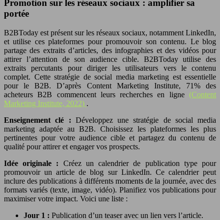
Promotion sur les réseaux sociaux : amplifier sa
portée
B2BToday est présent sur les réseaux sociaux, notamment LinkedIn,
et utilise ces plateformes pour promouvoir son contenu. Le blog
partage des extraits d’articles, des infographies et des vidéos pour
attirer l’attention de son audience cible. B2BToday utilise des
extraits percutants pour diriger les utilisateurs vers le contenu
complet. Cette stratégie de social media marketing est essentielle
pour le B2B. D’après Content Marketing Institute, 71% des
acheteurs B2B commencent leurs recherches en ligne
(Content
Marketing Institute, 2022)
.
Enseignement clé :
Développez une stratégie de social media
marketing adaptée au B2B. Choisissez les plateformes les plus
pertinentes pour votre audience cible et partagez du contenu de
qualité pour attirer et engager vos prospects.
Idée originale :
Créez un calendrier de publication type pour
promouvoir un article de blog sur LinkedIn. Ce calendrier peut
inclure des publications à différents moments de la journée, avec des
formats variés (texte, image, vidéo). Planifiez vos publications pour
maximiser votre impact. Voici une liste :
Jour 1 :
Publication d’un teaser avec un lien vers l’article.