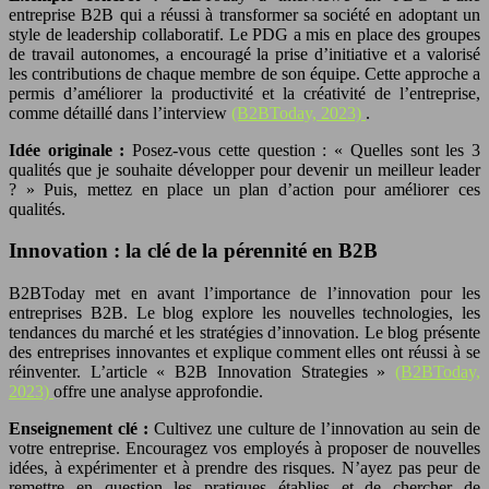
entreprise B2B qui a réussi à transformer sa société en adoptant un
style de leadership collaboratif. Le PDG a mis en place des groupes
de travail autonomes, a encouragé la prise d’initiative et a valorisé
les contributions de chaque membre de son équipe. Cette approche a
permis d’améliorer la productivité et la créativité de l’entreprise,
comme détaillé dans l’interview
(B2BToday, 2023)
.
Idée originale :
Posez-vous cette question : « Quelles sont les 3
qualités que je souhaite développer pour devenir un meilleur leader
? » Puis, mettez en place un plan d’action pour améliorer ces
qualités.
Innovation : la clé de la pérennité en B2B
B2BToday met en avant l’importance de l’innovation pour les
entreprises B2B. Le blog explore les nouvelles technologies, les
tendances du marché et les stratégies d’innovation. Le blog présente
des entreprises innovantes et explique comment elles ont réussi à se
réinventer. L’article « B2B Innovation Strategies »
(B2BToday,
2023)
offre une analyse approfondie.
Enseignement clé :
Cultivez une culture de l’innovation au sein de
votre entreprise. Encouragez vos employés à proposer de nouvelles
idées, à expérimenter et à prendre des risques. N’ayez pas peur de
remettre en question les pratiques établies et de chercher de