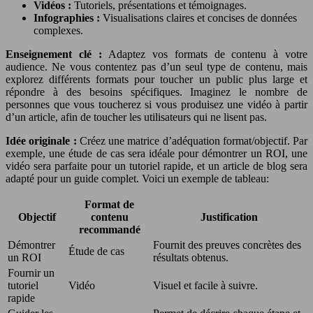
Vidéos :
Tutoriels, présentations et témoignages.
Infographies :
Visualisations claires et concises de données
complexes.
Enseignement clé :
Adaptez vos formats de contenu à votre
audience. Ne vous contentez pas d’un seul type de contenu, mais
explorez différents formats pour toucher un public plus large et
répondre à des besoins spécifiques. Imaginez le nombre de
personnes que vous toucherez si vous produisez une vidéo à partir
d’un article, afin de toucher les utilisateurs qui ne lisent pas.
Idée originale :
Créez une matrice d’adéquation format/objectif. Par
exemple, une étude de cas sera idéale pour démontrer un ROI, une
vidéo sera parfaite pour un tutoriel rapide, et un article de blog sera
adapté pour un guide complet. Voici un exemple de tableau:
Format de
Objectif
contenu
Justification
recommandé
Démontrer
Fournit des preuves concrètes des
Étude de cas
un ROI
résultats obtenus.
Fournir un
tutoriel
Vidéo
Visuel et facile à suivre.
rapide