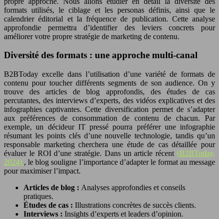
propre approche. Nous allons étudier en détail la diversité des
formats utilisés, le ciblage et les personas définis, ainsi que le
calendrier éditorial et la fréquence de publication. Cette analyse
approfondie permettra d’identifier des leviers concrets pour
améliorer votre propre stratégie de marketing de contenu.
Diversité des formats : une approche multi-canal
B2BToday excelle dans l’utilisation d’une variété de formats de
contenu pour toucher différents segments de son audience. On y
trouve des articles de blog approfondis, des études de cas
percutantes, des interviews d’experts, des vidéos explicatives et des
infographies captivantes. Cette diversification permet de s’adapter
aux préférences de consommation de contenu de chacun. Par
exemple, un décideur IT pressé pourra préférer une infographie
résumant les points clés d’une nouvelle technologie, tandis qu’un
responsable marketing cherchera une étude de cas détaillée pour
évaluer le ROI d’une stratégie. Dans un article récent
(B2BToday,
2024)
, le blog souligne l’importance d’adapter le format au message
pour maximiser l’impact.
Articles de blog :
Analyses approfondies et conseils
pratiques.
Études de cas :
Illustrations concrètes de succès clients.
Interviews :
Insights d’experts et leaders d’opinion.