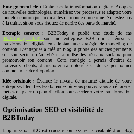
Enseignement clé :
Embrassez la transformation digitale. Adoptez
de nouvelles technologies, numérisez vos processus et adaptez votre
modèle économique aux réalités du monde numérique. Ne restez pas
à la traîne, sinon vous risquez de perdre des parts de marché.
Exemple concret :
B2BToday a publié une étude de cas
(B2BToday, 2023)
sur une entreprise B2B qui a réussi sa
transformation digitale en adoptant une stratégie de marketing de
contenu. L’entreprise a créé un blog, a publié des articles pertinents
sur son secteur d’activité et a utilisé les réseaux sociaux pour
promouvoir son contenu. Cette stratégie a permis d’attirer de
nouveaux clients, d’améliorer sa notoriété et de se positionner
comme un leader d’opinion.
Idée originale :
Évaluez le niveau de maturité digitale de votre
entreprise. Identifiez les domaines où vous pouvez vous améliorer et
mettez en place un plan d’action pour accélérer votre transformation
digitale.
Optimisation SEO et visibilité de
B2BToday
L’optimisation SEO est cruciale pour assurer la visibilité d’un blog