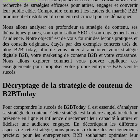
recherche de stratégies efficaces pour attirer, engager et convertir
leur public cible. Comprendre comment les leaders du marché B2B
produisent et distribuent du contenu est crucial pour se démarquer.
Nous allons analyser en profondeur sa stratégie de contenu, ses
thématiques phares, son optimisation SEO et son engagement avec
l’audience. Notre objectif est de vous fournir des leçons pratiques et
des conseils originaux, étayés par des exemples concrets tirés du
blog B2BToday, afin de vous aider à améliorer votre stratégie
digitale B2B, votre marketing de contenu B2B et votre croissance.
Nous allons explorer comment vous pouvez appliquer ces
enseignements pour propulser votre propre entreprise B2B vers le
succès.
Décryptage de la stratégie de contenu de
B2BToday
Pour comprendre le succès de B2BToday, il est essentiel d’analyser
sa stratégie de contenu. Cette stratégie est la pierre angulaire de leur
présence en ligne et influence directement leur capacité à attirer et
fidéliser une audience engagée. En décortiquant les différents
aspects de cette stratégie, nous pouvons extraire des enseignements
précieux pour les entrepreneurs B2B souhaitant optimiser leur