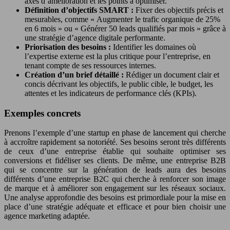
axes d’amélioration et les points à optimiser.
Définition d’objectifs SMART :
Fixer des objectifs précis et
mesurables, comme « Augmenter le trafic organique de 25%
en 6 mois » ou « Générer 50 leads qualifiés par mois » grâce à
une stratégie d’agence digitale performante.
Priorisation des besoins :
Identifier les domaines où
l’expertise externe est la plus critique pour l’entreprise, en
tenant compte de ses ressources internes.
Création d’un brief détaillé :
Rédiger un document clair et
concis décrivant les objectifs, le public cible, le budget, les
attentes et les indicateurs de performance clés (KPIs).
Exemples concrets
Prenons l’exemple d’une startup en phase de lancement qui cherche
à accroître rapidement sa notoriété. Ses besoins seront très différents
de ceux d’une entreprise établie qui souhaite optimiser ses
conversions et fidéliser ses clients. De même, une entreprise B2B
qui se concentre sur la génération de leads aura des besoins
différents d’une entreprise B2C qui cherche à renforcer son image
de marque et à améliorer son engagement sur les réseaux sociaux.
Une analyse approfondie des besoins est primordiale pour la mise en
place d’une stratégie adéquate et efficace et pour bien choisir une
agence marketing adaptée.