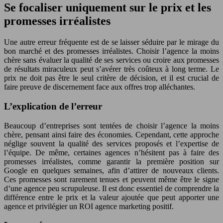
Se focaliser uniquement sur le prix et les
promesses irréalistes
Une autre erreur fréquente est de se laisser séduire par le mirage du
bon marché et des promesses irréalistes. Choisir l’agence la moins
chère sans évaluer la qualité de ses services ou croire aux promesses
de résultats miraculeux peut s’avérer très coûteux à long terme. Le
prix ne doit pas être le seul critère de décision, et il est crucial de
faire preuve de discernement face aux offres trop alléchantes.
L’explication de l’erreur
Beaucoup d’entreprises sont tentées de choisir l’agence la moins
chère, pensant ainsi faire des économies. Cependant, cette approche
néglige souvent la qualité des services proposés et l’expertise de
l’équipe. De même, certaines agences n’hésitent pas à faire des
promesses irréalistes, comme garantir la première position sur
Google en quelques semaines, afin d’attirer de nouveaux clients.
Ces promesses sont rarement tenues et peuvent même être le signe
d’une agence peu scrupuleuse. Il est donc essentiel de comprendre la
différence entre le prix et la valeur ajoutée que peut apporter une
agence et privilégier un ROI agence marketing positif.