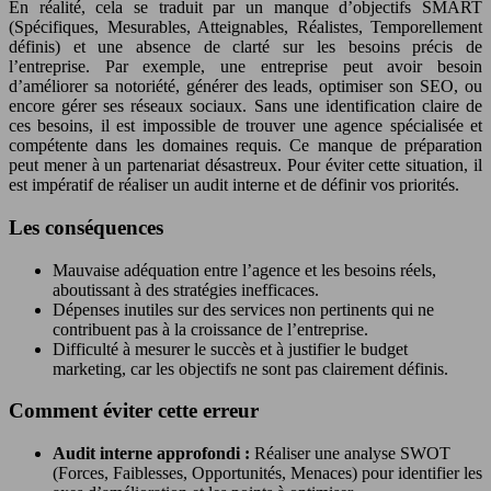
En réalité, cela se traduit par un manque d’objectifs SMART
(Spécifiques, Mesurables, Atteignables, Réalistes, Temporellement
définis) et une absence de clarté sur les besoins précis de
l’entreprise. Par exemple, une entreprise peut avoir besoin
d’améliorer sa notoriété, générer des leads, optimiser son SEO, ou
encore gérer ses réseaux sociaux. Sans une identification claire de
ces besoins, il est impossible de trouver une agence spécialisée et
compétente dans les domaines requis. Ce manque de préparation
peut mener à un partenariat désastreux. Pour éviter cette situation, il
est impératif de réaliser un audit interne et de définir vos priorités.
Les conséquences
Mauvaise adéquation entre l’agence et les besoins réels,
aboutissant à des stratégies inefficaces.
Dépenses inutiles sur des services non pertinents qui ne
contribuent pas à la croissance de l’entreprise.
Difficulté à mesurer le succès et à justifier le budget
marketing, car les objectifs ne sont pas clairement définis.
Comment éviter cette erreur
Audit interne approfondi :
Réaliser une analyse SWOT
(Forces, Faiblesses, Opportunités, Menaces) pour identifier les