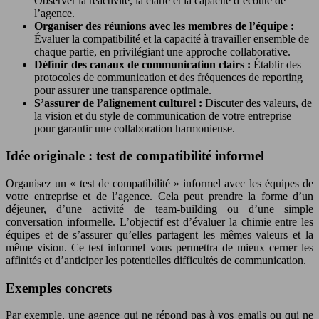
Observer la réactivité, la clarté et la capacité d’écoute de
l’agence.
Organiser des réunions avec les membres de l’équipe :
Évaluer la compatibilité et la capacité à travailler ensemble de
chaque partie, en privilégiant une approche collaborative.
Définir des canaux de communication clairs :
Établir des
protocoles de communication et des fréquences de reporting
pour assurer une transparence optimale.
S’assurer de l’alignement culturel :
Discuter des valeurs, de
la vision et du style de communication de votre entreprise
pour garantir une collaboration harmonieuse.
Idée originale : test de compatibilité informel
Organisez un « test de compatibilité » informel avec les équipes de
votre entreprise et de l’agence. Cela peut prendre la forme d’un
déjeuner, d’une activité de team-building ou d’une simple
conversation informelle. L’objectif est d’évaluer la chimie entre les
équipes et de s’assurer qu’elles partagent les mêmes valeurs et la
même vision. Ce test informel vous permettra de mieux cerner les
affinités et d’anticiper les potentielles difficultés de communication.
Exemples concrets
Par exemple, une agence qui ne répond pas à vos emails ou qui ne