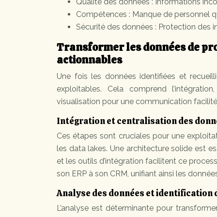
Qualité des données : Informations inc
Compétences : Manque de personnel qua
Sécurité des données : Protection des i
Transformer les données de pr
actionnables
Une fois les données identifiées et recueill
exploitables. Cela comprend l’intégration
visualisation pour une communication facilité
Intégration et centralisation des don
Ces étapes sont cruciales pour une exploitat
les data lakes. Une architecture solide est e
et les outils d’intégration facilitent ce proc
son ERP à son CRM, unifiant ainsi les données 
Analyse des données et identification
L’analyse est déterminante pour transformer