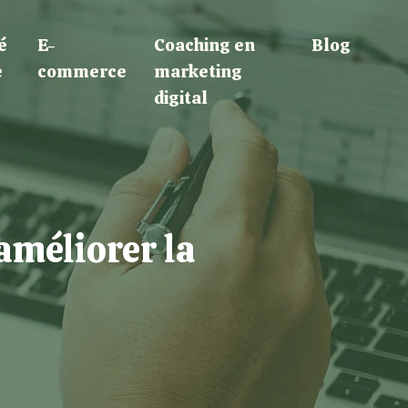
é
E-
Coaching en
Blog
e
commerce
marketing
digital
améliorer la