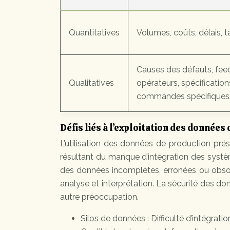
Quantitatives
Volumes, coûts, délais, 
Causes des défauts, fe
Qualitatives
opérateurs, spécificatio
commandes spécifiques
Défis liés à l’exploitation des données
L’utilisation des données de production prés
résultant du manque d’intégration des systèm
des données incomplètes, erronées ou obso
analyse et interprétation. La sécurité des d
autre préoccupation.
Silos de données : Difficulté d’intégrati