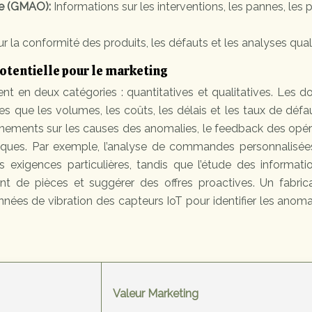
ce (GMAO):
Informations sur les interventions, les pannes, les 
r la conformité des produits, les défauts et les analyses quali
otentielle pour le marketing
nt en deux catégories : quantitatives et qualitatives. Les 
 que les volumes, les coûts, les délais et les taux de défa
gnements sur les causes des anomalies, le feedback des opé
fiques. Par exemple, l’analyse de commandes personnalisée
s exigences particulières, tandis que l’étude des informati
t de pièces et suggérer des offres proactives. Un fabric
nées de vibration des capteurs IoT pour identifier les anoma
Valeur Marketing