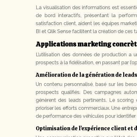
La visualisation des informations est essen
de bord interactifs, présentant la perform
satisfaction client, aident les équipes mark
BI et Qlik Sense facilitent la création de ces 
Applications marketing concrèt
L’utilisation des données de production a un 
prospects à la fidélisation, en passant par l’o
Amélioration de la génération de leads 
Un contenu personnalisé, basé sur les bes
prospects qualifiés. Des campagnes autom
génèrent des leads pertinents. Le scoring 
prioriser les efforts commerciaux. Une entre
de performance des véhicules pour identifier
Optimisation de l’expérience client et d