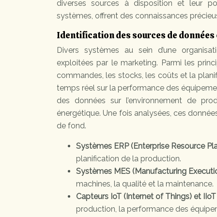
diverses sources à disposition et leur po
systèmes, offrent des connaissances précieuses
Identification des sources de données
Divers systèmes au sein d’une organisatio
exploitées par le marketing. Parmi les prin
commandes, les stocks, les coûts et la planif
temps réel sur la performance des équipements
des données sur l’environnement de pro
énergétique. Une fois analysées, ces donnée
de fond.
Systèmes ERP (Enterprise Resource Pla
planification de la production.
Systèmes MES (Manufacturing Executi
machines, la qualité et la maintenance.
Capteurs IoT (Internet of Things) et IIoT 
production, la performance des équipe