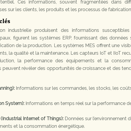
tentiel. Ces informations, souvent fragmentées dans diff
 sur les clients, les produits et les processus de fabrication
 clés
n industrielle produisent des informations susceptibles 
cipaux, figurent les systèmes ERP, fournissant des données 
ication de la production. Les systèmes MES offrent une visibi
, la qualité et la maintenance. Les capteurs IoT et IIoT recu
duction, la performance des équipements et la consom
s peuvent révéler des opportunités de croissance et des te
nning):
Informations sur les commandes, les stocks, les coûts
on System):
Informations en temps réel sur la performance d
(Industrial Internet of Things):
Données sur l’environnement 
ments et la consommation énergétique.