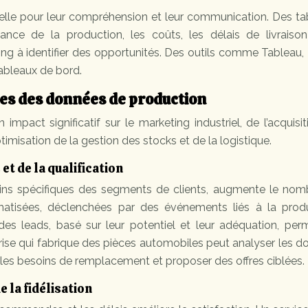
tielle pour leur compréhension et leur communication. Des t
ance de la production, les coûts, les délais de livraison
eting à identifier des opportunités. Des outils comme Tableau
tableaux de bord.
es des données de production
impact significatif sur le marketing industriel, de l’acquisi
ptimisation de la gestion des stocks et de la logistique.
et de la qualification
oins spécifiques des segments de clients, augmente le nom
atisées, déclenchées par des événements liés à la produ
des leads, basé sur leur potentiel et leur adéquation, per
prise qui fabrique des pièces automobiles peut analyser les 
 les besoins de remplacement et proposer des offres ciblées.
e la fidélisation