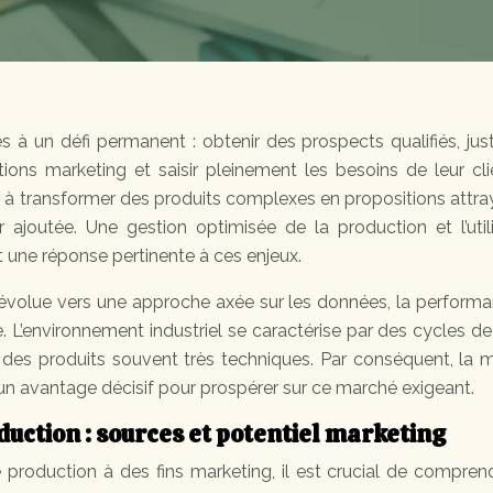
s à un défi permanent : obtenir des prospects qualifiés, justi
ions marketing et saisir pleinement les besoins de leur cli
s à transformer des produits complexes en propositions attr
ajoutée. Une gestion optimisée de la production et l’utili
 une réponse pertinente à ces enjeux.
 évolue vers une approche axée sur les données, la perform
ve. L’environnement industriel se caractérise par des cycles d
des produits souvent très techniques. Par conséquent, la m
un avantage décisif pour prospérer sur ce marché exigeant.
ction : sources et potentiel marketing
 production à des fins marketing, il est crucial de compren