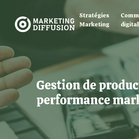
Stratégies
Commu
Marketing
digita
Gestion de product
performance mark