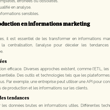
omplètes, erronées ou obsolètes.
lifié en analyse.
nformations sensibles.
oduction en informations marketing
ies, il est essentiel de les transformer en informations ma
, la centralisation, l’analyse pour déceler les tendances
e.
nées
ion efficace. Diverses approches existent, comme l’ETL, les
ssentielle. Des outils et technologies tels que les plateforme
essus. Par exemple, une entreprise peut utiliser une API pour co
de production et les informations sur les clients.
 des tendances
 les données brutes en informations utiles. Différentes tec