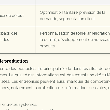
Optimisation tarifaire, prévision de la
taux de défaut
demande, segmentation client
edback des
Personnalisation de l’offre, amélioratio
ns des
la qualité, développement de nouveau
produits
 de production
ente des obstacles. Le principal réside dans les silos de d
es. La qualité des informations est également une difficult
lètes. Les entreprises peuvent aussi manquer de compéten
onnées, notamment la protection des informations sensibles, 
on entre les systèmes.