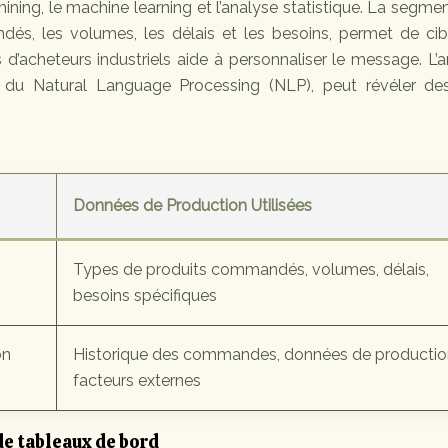
ining, le machine learning et l’analyse statistique. La segme
dés, les volumes, les délais et les besoins, permet de cibl
 d’acheteurs industriels aide à personnaliser le message. L’
s du Natural Language Processing (NLP), peut révéler de
Données de Production Utilisées
Types de produits commandés, volumes, délais,
besoins spécifiques
on
Historique des commandes, données de productio
facteurs externes
de tableaux de bord