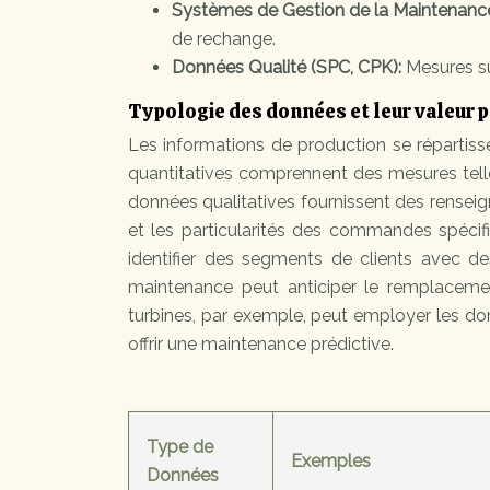
Systèmes de Gestion de la Maintenan
de rechange.
Données Qualité (SPC, CPK):
Mesures su
Typologie des données et leur valeur p
Les informations de production se répartisse
quantitatives comprennent des mesures telles
données qualitatives fournissent des rensei
et les particularités des commandes spéci
identifier des segments de clients avec de
maintenance peut anticiper le remplacemen
turbines, par exemple, peut employer les don
offrir une maintenance prédictive.
Type de
Exemples
Données