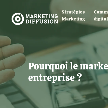
Stratégies
Commu
Marketing
digita
Pourquoi le market
entreprise ?