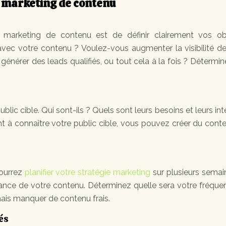
e marketing de contenu
marketing de contenu est de définir clairement vos obj
ec votre contenu ? Voulez-vous augmenter la visibilité de
b, générer des leads qualifiés, ou tout cela à la fois ? Détermi
ic cible. Qui sont-ils ? Quels sont leurs besoins et leurs int
t à connaître votre public cible, vous pouvez créer du cont
pourrez
planifier votre stratégie marketing
sur plusieurs semai
mance de votre contenu. Déterminez quelle sera votre fréqu
amais manquer de contenu frais.
és