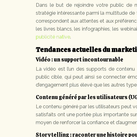
Dans le but de rejoindre votre public de man
stratégie intéressante parmi la multitude de
correspondent aux attentes et aux préférence
les livres blancs, les infographies, les webin
publicité native
.
Tendances actuelles du marketi
Vidéo : un support incontournable
La vidéo est l’un des supports de contenu l
public cible, qui peut ainsi se connecter é
d’engagement plus élevé que les autres type
Contenu généré par les utilisateurs (U
Le contenu généré par les utilisateurs peut 
satisfaits ont une portée plus importante su
moyen de renforcer la confiance et d’augment
Storytelling : raconter une histoire p