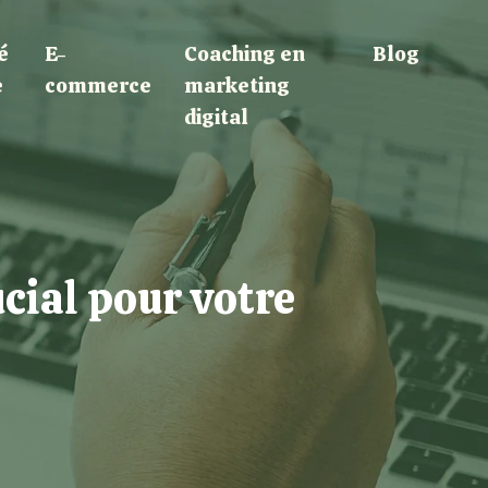
é
E-
Coaching en
Blog
e
commerce
marketing
digital
cial pour votre