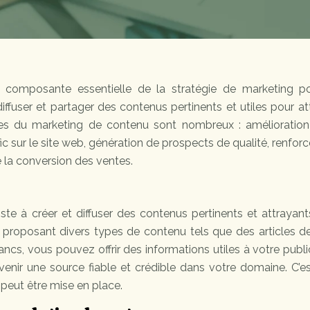
composante essentielle de la stratégie de marketing p
iffuser et partager des contenus pertinents et utiles pour att
tages du marketing de contenu sont nombreux : amélioration
ic sur le site web, génération de prospects de qualité, renfo
e la conversion des ventes.
te à créer et diffuser des contenus pertinents et attrayan
En proposant divers types de contenu tels que des articles d
ancs, vous pouvez offrir des informations utiles à votre publi
venir une source fiable et crédible dans votre domaine. C’es
peut être mise en place.