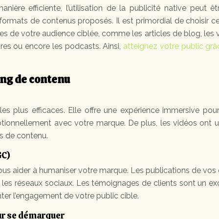
ière efficiente, l’utilisation de la publicité native peut ê
 formats de contenus proposés. Il est primordial de choisir c
s de votre audience ciblée, comme les articles de blog, les 
aires ou encore les podcasts. Ainsi,
atteignez votre public grâ
ng de contenu
es plus efficaces. Elle offre une expérience immersive pou
motionnellement avec votre marque. De plus, les vidéos ont 
s de contenu.
GC)
vous aider à humaniser votre marque. Les publications de vos 
r les réseaux sociaux. Les témoignages de clients sont un ex
er l’engagement de votre public cible.
our se démarquer