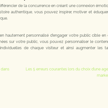
différencier de la concurrence en créant une connexion émoti
stoire authentique, vous pouvez inspirer, motiver et éduque
rque.
n hautement personnalisé d’engager votre public cible en o
nnées sur votre public, vous pouvez personnaliser le conten
ndividuelles de chaque visiteur et ainsi augmenter les t
e dans
Les 5 erreurs courantes lors du choix d’une ag
marke