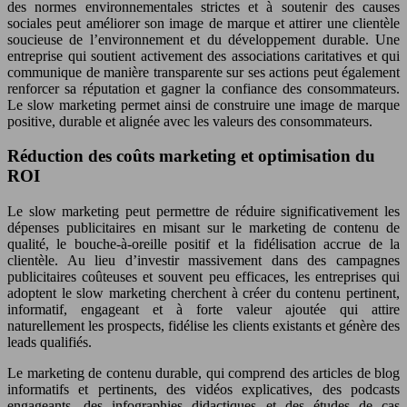
des normes environnementales strictes et à soutenir des causes
sociales peut améliorer son image de marque et attirer une clientèle
soucieuse de l’environnement et du développement durable. Une
entreprise qui soutient activement des associations caritatives et qui
communique de manière transparente sur ses actions peut également
renforcer sa réputation et gagner la confiance des consommateurs.
Le slow marketing permet ainsi de construire une image de marque
positive, durable et alignée avec les valeurs des consommateurs.
Réduction des coûts marketing et optimisation du
ROI
Le slow marketing peut permettre de réduire significativement les
dépenses publicitaires en misant sur le marketing de contenu de
qualité, le bouche-à-oreille positif et la fidélisation accrue de la
clientèle. Au lieu d’investir massivement dans des campagnes
publicitaires coûteuses et souvent peu efficaces, les entreprises qui
adoptent le slow marketing cherchent à créer du contenu pertinent,
informatif, engageant et à forte valeur ajoutée qui attire
naturellement les prospects, fidélise les clients existants et génère des
leads qualifiés.
Le marketing de contenu durable, qui comprend des articles de blog
informatifs et pertinents, des vidéos explicatives, des podcasts
engageants, des infographies didactiques et des études de cas