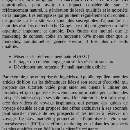
approfondies, peut avoir un impact considérable sur le
référencement naturel, la génération de leads qualifiés et la notoriété
de la marque. Les entreprises qui publient régulièrement du contenu
de qualité sur leur site web sont plus susceptibles d’apparaître en
haut des résultats de recherche Google, ce qui peut générer un trafic
organique important et durable. Des études ont montré que le
marketing de contenu coûte en moyenne 60% moins cher que le
marketing traditionnel et génère environ 3 fois plus de leads
qualifiés.
Miser sur le référencement naturel (SEO)
Partager du contenu engageant sur les réseaux sociaux
Développer une stratégie d’email marketing ciblée
Par exemple, une entreprise de logiciels qui publie régulièrement des
articles de blog sur les thématiques liées à son secteur d’activité, qui
propose des tutoriels vidéo pour aider ses clients à utiliser ses
produits, et qui organise des webinaires informatifs peut attirer des
prospects intéressés par ses solutions. Une entreprise de tourisme qui
crée des vidéos de voyage inspirantes, qui partage des guides de
voyage détaillés et qui propose des offres exclusives à ses abonnés
peut susciter l’envie de ses prospects et les inciter à réserver un
voyage. Le slow marketing permet ainsi d’optimiser le retour sur
investissement (ROI) des efforts marketing en ciblant les prospects
les plus qualifiés et en fidélisant la clientèle existante.