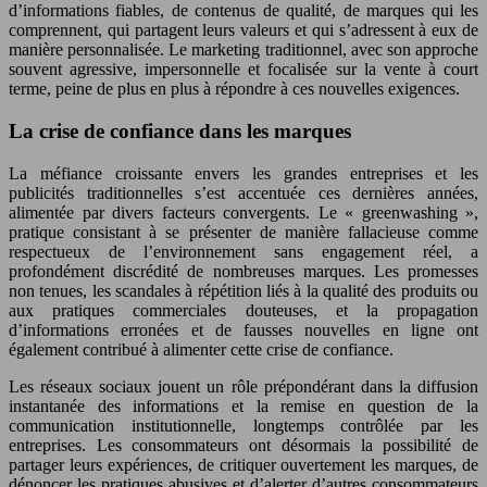
d’informations fiables, de contenus de qualité, de marques qui les
comprennent, qui partagent leurs valeurs et qui s’adressent à eux de
manière personnalisée. Le marketing traditionnel, avec son approche
souvent agressive, impersonnelle et focalisée sur la vente à court
terme, peine de plus en plus à répondre à ces nouvelles exigences.
La crise de confiance dans les marques
La méfiance croissante envers les grandes entreprises et les
publicités traditionnelles s’est accentuée ces dernières années,
alimentée par divers facteurs convergents. Le « greenwashing »,
pratique consistant à se présenter de manière fallacieuse comme
respectueux de l’environnement sans engagement réel, a
profondément discrédité de nombreuses marques. Les promesses
non tenues, les scandales à répétition liés à la qualité des produits ou
aux pratiques commerciales douteuses, et la propagation
d’informations erronées et de fausses nouvelles en ligne ont
également contribué à alimenter cette crise de confiance.
Les réseaux sociaux jouent un rôle prépondérant dans la diffusion
instantanée des informations et la remise en question de la
communication institutionnelle, longtemps contrôlée par les
entreprises. Les consommateurs ont désormais la possibilité de
partager leurs expériences, de critiquer ouvertement les marques, de
dénoncer les pratiques abusives et d’alerter d’autres consommateurs