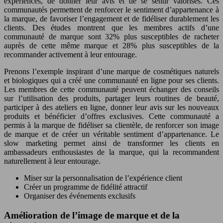
expériences, de donner leur avis et de se sentir valorisés. Ces
communautés permettent de renforcer le sentiment d’appartenance à
la marque, de favoriser l’engagement et de fidéliser durablement les
clients. Des études montrent que les membres actifs d’une
communauté de marque sont 32% plus susceptibles de racheter
auprès de cette même marque et 28% plus susceptibles de la
recommander activement à leur entourage.
Prenons l’exemple inspirant d’une marque de cosmétiques naturels
et biologiques qui a créé une communauté en ligne pour ses clients.
Les membres de cette communauté peuvent échanger des conseils
sur l’utilisation des produits, partager leurs routines de beauté,
participer à des ateliers en ligne, donner leur avis sur les nouveaux
produits et bénéficier d’offres exclusives. Cette communauté a
permis à la marque de fidéliser sa clientèle, de renforcer son image
de marque et de créer un véritable sentiment d’appartenance. Le
slow marketing permet ainsi de transformer les clients en
ambassadeurs enthousiastes de la marque, qui la recommandent
naturellement à leur entourage.
Miser sur la personnalisation de l’expérience client
Créer un programme de fidélité attractif
Organiser des événements exclusifs
Amélioration de l’image de marque et de la