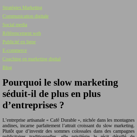
Stratégies Marketing
Communication digitale
Social media
Référencement web
Publicité en ligne
E-commerce
Coaching en marketing digital
Blog
Pourquoi le slow marketing
séduit-il de plus en plus
d’entreprises ?
L’entreprise artisanale « Café Durable », nichée dans les montagnes
andines, incarne parfaitement l’attrait croissant du slow marketing.
Plutôt que d’investir des sommes colossales dans des campagnes
publicitaires traditionnelles, elle privilégie le récit détaillé de