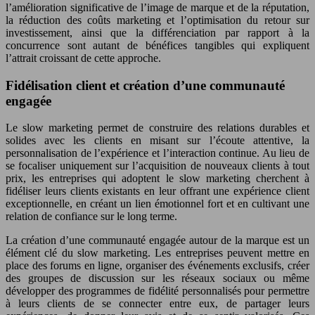
l’amélioration significative de l’image de marque et de la réputation,
la réduction des coûts marketing et l’optimisation du retour sur
investissement, ainsi que la différenciation par rapport à la
concurrence sont autant de bénéfices tangibles qui expliquent
l’attrait croissant de cette approche.
Fidélisation client et création d’une communauté
engagée
Le slow marketing permet de construire des relations durables et
solides avec les clients en misant sur l’écoute attentive, la
personnalisation de l’expérience et l’interaction continue. Au lieu de
se focaliser uniquement sur l’acquisition de nouveaux clients à tout
prix, les entreprises qui adoptent le slow marketing cherchent à
fidéliser leurs clients existants en leur offrant une expérience client
exceptionnelle, en créant un lien émotionnel fort et en cultivant une
relation de confiance sur le long terme.
La création d’une communauté engagée autour de la marque est un
élément clé du slow marketing. Les entreprises peuvent mettre en
place des forums en ligne, organiser des événements exclusifs, créer
des groupes de discussion sur les réseaux sociaux ou même
développer des programmes de fidélité personnalisés pour permettre
à leurs clients de se connecter entre eux, de partager leurs