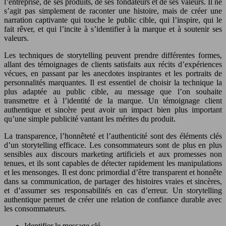
l’entreprise, de ses produits, de ses fondateurs et de ses valeurs. Il ne
s’agit pas simplement de raconter une histoire, mais de créer une
narration captivante qui touche le public cible, qui l’inspire, qui le
fait rêver, et qui l’incite à s’identifier à la marque et à soutenir ses
valeurs.
Les techniques de storytelling peuvent prendre différentes formes,
allant des témoignages de clients satisfaits aux récits d’expériences
vécues, en passant par les anecdotes inspirantes et les portraits de
personnalités marquantes. Il est essentiel de choisir la technique la
plus adaptée au public cible, au message que l’on souhaite
transmettre et à l’identité de la marque. Un témoignage client
authentique et sincère peut avoir un impact bien plus important
qu’une simple publicité vantant les mérites du produit.
La transparence, l’honnêteté et l’authenticité sont des éléments clés
d’un storytelling efficace. Les consommateurs sont de plus en plus
sensibles aux discours marketing artificiels et aux promesses non
tenues, et ils sont capables de détecter rapidement les manipulations
et les mensonges. Il est donc primordial d’être transparent et honnête
dans sa communication, de partager des histoires vraies et sincères,
et d’assumer ses responsabilités en cas d’erreur. Un storytelling
authentique permet de créer une relation de confiance durable avec
les consommateurs.
Identifier le message clé