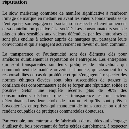
réputation
Le slow marketing contribue de manière significative à renforcer
l’image de marque en mettant en avant les valeurs fondamentales de
l’entreprise, son engagement social, son respect de l’environnement
et sa contribution positive à la société. Les consommateurs sont de
plus en plus sensibles aux valeurs défendues par les entreprises et
sont plus enclins à acheter auprès de marques qui partagent leurs
convictions et qui s’engagent activement en faveur du bien commun.
La transparence et l’authenticité sont des éléments clés pour
améliorer durablement la réputation de l’entreprise. Les entreprises
qui sont transparentes sur leurs pratiques de fabrication, qui
communiquent de manière ouverte et honnête, qui assument leurs
responsabilités en cas de problème et qui s’engagent à respecter des
normes éthiques élevées sont plus susceptibles de gagner la
confiance des consommateurs et de se forger une réputation solide et
positive. Selon une enquête récente, plus de 90% des
consommateurs déclarent que la transparence est un facteur
déterminant dans leur choix de marque et qu’ils sont prêts à
boycotter les entreprises qui manquent de transparence ou qui se
rendent coupables de pratiques commerciales douteuses.
Par exemple, une entreprise de fabrication de meubles qui s’engage
à utiliser du bois provenant de forêts gérées durablement, à respecter