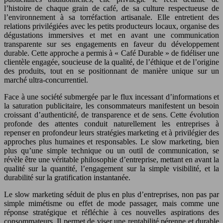
l’histoire de chaque grain de café, de sa culture respectueuse de
l’environnement à sa torréfaction artisanale. Elle entretient des
relations privilégiées avec les petits producteurs locaux, organise des
dégustations immersives et met en avant une communication
transparente sur ses engagements en faveur du développement
durable. Cette approche a permis à « Café Durable » de fidéliser une
clientèle engagée, soucieuse de la qualité, de l’éthique et de l’origine
des produits, tout en se positionnant de manière unique sur un
marché ultra-concurrentiel.
Face à une société submergée par le flux incessant d’informations et
la saturation publicitaire, les consommateurs manifestent un besoin
croissant d’authenticité, de transparence et de sens. Cette évolution
profonde des attentes conduit naturellement les entreprises à
repenser en profondeur leurs stratégies marketing et à privilégier des
approches plus humaines et responsables. Le slow marketing, bien
plus qu’une simple technique ou un outil de communication, se
révèle être une véritable philosophie d’entreprise, mettant en avant la
qualité sur la quantité, l’engagement sur la simple visibilité, et la
durabilité sur la gratification instantanée.
Le slow marketing séduit de plus en plus d’entreprises, non pas par
simple mimétisme ou effet de mode passager, mais comme une
réponse stratégique et réfléchie à ces nouvelles aspirations des
consommateurs. Il permet de viser une rentabilité pérenne et durable