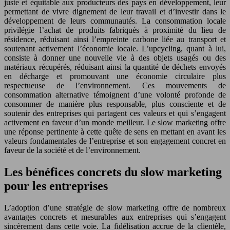
juste et équitable aux producteurs des pays en développement, leur
permettant de vivre dignement de leur travail et d’investir dans le
développement de leurs communautés. La consommation locale
privilégie l’achat de produits fabriqués à proximité du lieu de
résidence, réduisant ainsi l’empreinte carbone liée au transport et
soutenant activement l’économie locale. L’upcycling, quant à lui,
consiste à donner une nouvelle vie à des objets usagés ou des
matériaux récupérés, réduisant ainsi la quantité de déchets envoyés
en décharge et promouvant une économie circulaire plus
respectueuse de l’environnement. Ces mouvements de
consommation alternative témoignent d’une volonté profonde de
consommer de manière plus responsable, plus consciente et de
soutenir des entreprises qui partagent ces valeurs et qui s’engagent
activement en faveur d’un monde meilleur. Le slow marketing offre
une réponse pertinente à cette quête de sens en mettant en avant les
valeurs fondamentales de l’entreprise et son engagement concret en
faveur de la société et de l’environnement.
Les bénéfices concrets du slow marketing
pour les entreprises
L’adoption d’une stratégie de slow marketing offre de nombreux
avantages concrets et mesurables aux entreprises qui s’engagent
sincèrement dans cette voie. La fidélisation accrue de la clientèle,