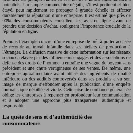
potentiels. Un simple commentaire négatif, s’il est pertinent et bien
étayé, peut rapidement se propager à grande échelle et affecter
durablement la réputation d’une entreprise. Il est estimé que près de
90% des consommateurs consultent les avis en ligne avant de
prendre une décision d’achat, soulignant l’importance cruciale de la
réputation en ligne.
Prenons l’exemple concret d’une entreprise de prêt-à-porter accusée
de recourir au travail infantile dans ses ateliers de production à
l’étranger. La diffusion massive de cette information sur les réseaux
sociaux, relayée par des influenceurs engagés et des associations de
défense des droits de l’homme, a entraîné une vague de boycott sans
précédent et une chute vertigineuse de ses ventes. De même, une
entreprise agroalimentaire ayant utilisé des ingrédients de qualité
inférieure ou des additifs controversés dans ses produits a vu son
image de marque s’effondrer après la publication d’une enquête
journalistique détaillée et virale. Cette crise de confiance généralisée
oblige les entreprises à repenser en profondeur leur communication
et à adopter une approche plus transparente, authentique et
responsable.
La quête de sens et d’authenticité des
consommateurs