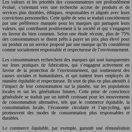
Les valeurs et les priorités des consommateurs ont profondément
évolué, s’orientant vers une recherche accrue de produits et de
services plus durables, éthiques, responsables et alignés avec leurs
convictions personnelles. Cette quête de sens se traduit concrètement
par une préférence marquée pour les marques qui partagent leurs
valeurs, qui contribuent positivement à la société et qui s’engagent
en faveur du bien commun. Selon une étude récente, plus de 75%
des consommateurs se disent prêts à payer un prix plus élevé pour
un produit ou un service proposé par une marque qu’ils considèrent
comme socialement responsable et respectueuse de l’environnement.
Les consommateurs recherchent des marques qui sont transparentes
sur leurs pratiques de fabrication, qui s’engagent activement en
faveur de la protection de l’environnement, qui soutiennent des
causes sociales et humanitaires, et qui traitent leurs employés de
manière équitable et respectueuse. Ils sont de plus en plus attentifs à
l’impact de leur consommation sur la planète, sur les populations
locales et sur les générations futures. Cette prise de conscience
généralisée se traduit par un intérêt croissant pour les mouvements
de consommation alternative, tels que le commerce équitable, la
consommation locale, l’économie circulaire et l’upcycling, qui
promeuvent des modes de consommation plus responsables et
durables.
Le commerce équitable, par exemple, garantit une rémunération