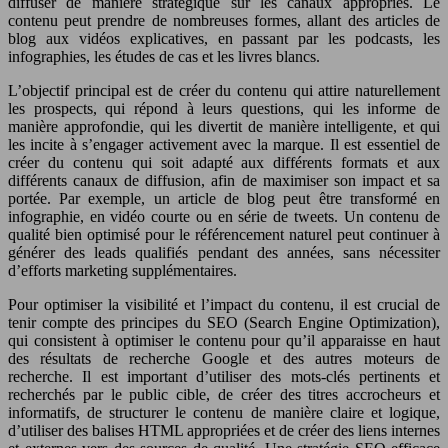
diffuser de manière stratégique sur les canaux appropriés. Le
contenu peut prendre de nombreuses formes, allant des articles de
blog aux vidéos explicatives, en passant par les podcasts, les
infographies, les études de cas et les livres blancs.
L’objectif principal est de créer du contenu qui attire naturellement
les prospects, qui répond à leurs questions, qui les informe de
manière approfondie, qui les divertit de manière intelligente, et qui
les incite à s’engager activement avec la marque. Il est essentiel de
créer du contenu qui soit adapté aux différents formats et aux
différents canaux de diffusion, afin de maximiser son impact et sa
portée. Par exemple, un article de blog peut être transformé en
infographie, en vidéo courte ou en série de tweets. Un contenu de
qualité bien optimisé pour le référencement naturel peut continuer à
générer des leads qualifiés pendant des années, sans nécessiter
d’efforts marketing supplémentaires.
Pour optimiser la visibilité et l’impact du contenu, il est crucial de
tenir compte des principes du SEO (Search Engine Optimization),
qui consistent à optimiser le contenu pour qu’il apparaisse en haut
des résultats de recherche Google et des autres moteurs de
recherche. Il est important d’utiliser des mots-clés pertinents et
recherchés par le public cible, de créer des titres accrocheurs et
informatifs, de structurer le contenu de manière claire et logique,
d’utiliser des balises HTML appropriées et de créer des liens internes