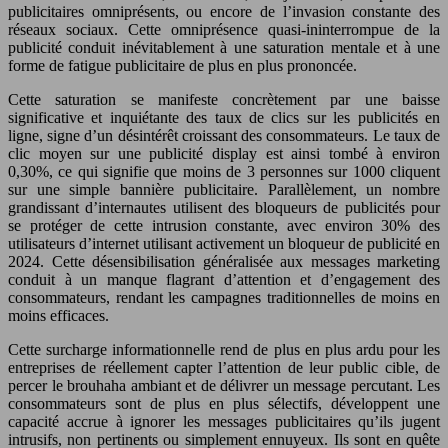
publicitaires omniprésents, ou encore de l’invasion constante des
réseaux sociaux. Cette omniprésence quasi-ininterrompue de la
publicité conduit inévitablement à une saturation mentale et à une
forme de fatigue publicitaire de plus en plus prononcée.
Cette saturation se manifeste concrètement par une baisse
significative et inquiétante des taux de clics sur les publicités en
ligne, signe d’un désintérêt croissant des consommateurs. Le taux de
clic moyen sur une publicité display est ainsi tombé à environ
0,30%, ce qui signifie que moins de 3 personnes sur 1000 cliquent
sur une simple bannière publicitaire. Parallèlement, un nombre
grandissant d’internautes utilisent des bloqueurs de publicités pour
se protéger de cette intrusion constante, avec environ 30% des
utilisateurs d’internet utilisant activement un bloqueur de publicité en
2024. Cette désensibilisation généralisée aux messages marketing
conduit à un manque flagrant d’attention et d’engagement des
consommateurs, rendant les campagnes traditionnelles de moins en
moins efficaces.
Cette surcharge informationnelle rend de plus en plus ardu pour les
entreprises de réellement capter l’attention de leur public cible, de
percer le brouhaha ambiant et de délivrer un message percutant. Les
consommateurs sont de plus en plus sélectifs, développent une
capacité accrue à ignorer les messages publicitaires qu’ils jugent
intrusifs, non pertinents ou simplement ennuyeux. Ils sont en quête