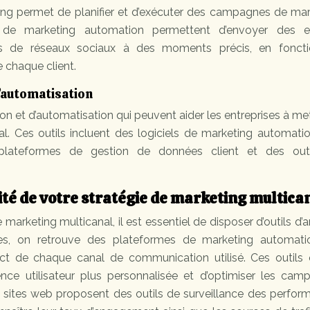
ng permet de planifier et d’exécuter des campagnes de mar
s de marketing automation permettent d’envoyer des e
s de réseaux sociaux à des moments précis, en fonct
 chaque client.
l’automatisation
ion et d’automatisation qui peuvent aider les entreprises à me
l. Ces outils incluent des logiciels de marketing automati
lateformes de gestion de données client et des out
cité de votre stratégie de marketing multica
e marketing multicanal, il est essentiel de disposer d’outils d’
ées, on retrouve des plateformes de marketing automati
ct de chaque canal de communication utilisé. Ces outils o
ience utilisateur plus personnalisée et d’optimiser les cam
 sites web proposent des outils de surveillance des perfor