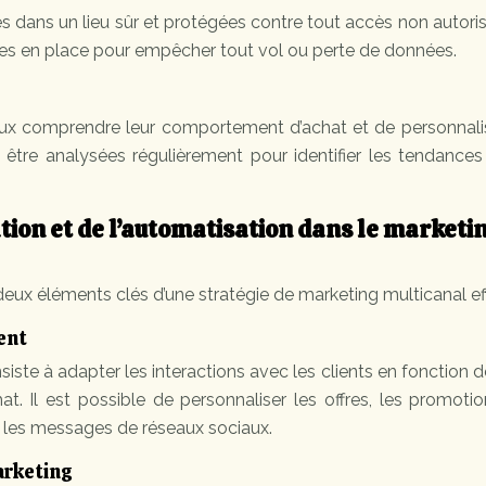
 dans un lieu sûr et protégées contre tout accès non autori
ses en place pour empêcher tout vol ou perte de données.
ux comprendre leur comportement d’achat et de personnalis
être analysées régulièrement pour identifier les tendances
tion et de l’automatisation dans le marketi
deux éléments clés d’une stratégie de marketing multicanal ef
ent
siste à adapter les interactions avec les clients en fonction d
. Il est possible de personnaliser les offres, les promotio
 les messages de réseaux sociaux.
arketing