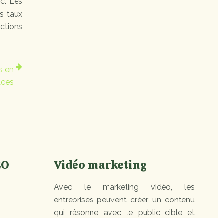
ic. Les
es taux
actions
s en
aces
EO
Vidéo marketing
Avec le marketing vidéo, les
entreprises peuvent créer un contenu
qui résonne avec le public cible et