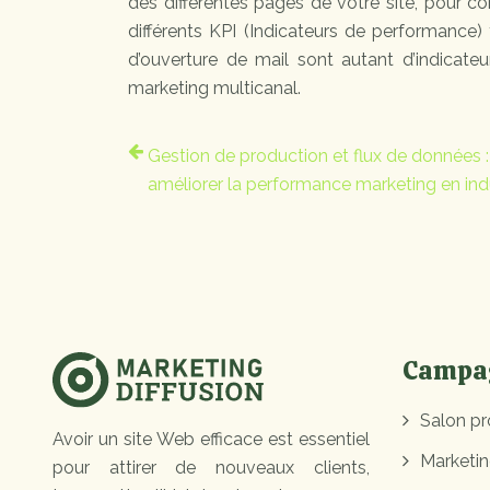
des différentes pages de votre site, pour co
différents KPI (Indicateurs de performance) 
d’ouverture de mail sont autant d’indicateu
marketing multicanal.
Gestion de production et flux de données :
améliorer la performance marketing en ind
Campag
Salon pr
Avoir un site Web efficace est essentiel
Marketin
pour attirer de nouveaux clients,