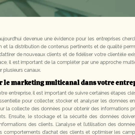
ujourd’hui devenue une évidence pour les entreprises cherc
tion et la distribution de contenus pertinents et de qualité per
d’attirer de nouveaux clients et de fidéliser votre clientèle exi
icace, il est important de la compléter par une approche mult
ur plusieurs canaux.
er le marketing multicanal dans votre entre
re entreprise, il est important de suivre certaines étapes clé
ssentielle pour collecter, stocker et analyser les données e
 sur la collecte des données pour obtenir des informations p
nts. Ensuite, le stockage et la sécurité des données doive
informations des clients. L’analyse et l’utilisation des donné
s comportements d’achat des clients et optimiser les cam