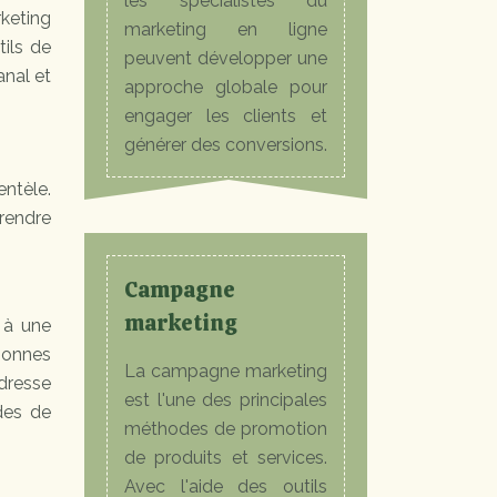
les spécialistes du
rketing
marketing en ligne
tils de
peuvent développer une
anal et
approche globale pour
engager les clients et
générer des conversions.
entèle.
prendre
Campagne
marketing
 à une
rsonnes
La campagne marketing
adresse
est l'une des principales
des de
méthodes de promotion
de produits et services.
Avec l'aide des outils