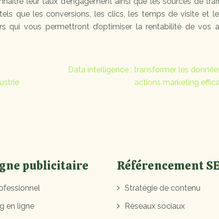
nnaître leur taux d’engagement ainsi que les sources de traf
tels que les conversions, les clics, les temps de visite et l
rs qui vous permettront d’optimiser la rentabilité de vos 
Data intelligence : transformer les donnée
ustrie
actions marketing effic
ne publicitaire
Référencement S
ofessionnel
Stratégie de contenu
g en ligne
Réseaux sociaux