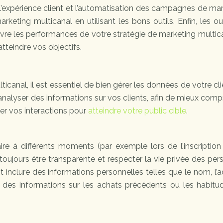
 l’expérience client et l’automatisation des campagnes de ma
keting multicanal en utilisant les bons outils. Enfin, les ou
uivre les performances de votre stratégie de marketing multic
teindre vos objectifs.
canal, il est essentiel de bien gérer les données de votre cli
 analyser des informations sur vos clients, afin de mieux com
er vos interactions pour
atteindre votre public cible
.
ire à différents moments (par exemple lors de l’inscription
 toujours être transparente et respecter la vie privée des pe
inclure des informations personnelles telles que le nom, l’
 des informations sur les achats précédents ou les habitu