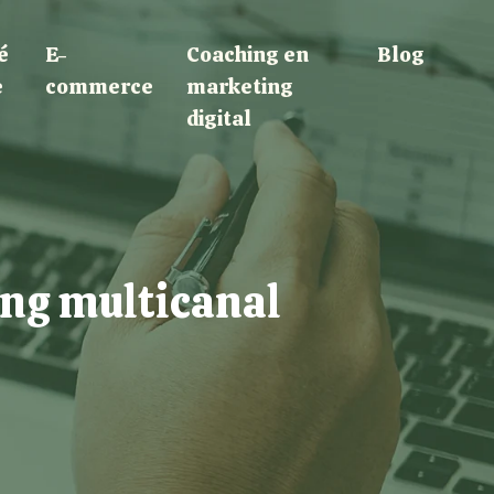
é
E-
Coaching en
Blog
e
commerce
marketing
digital
ing multicanal